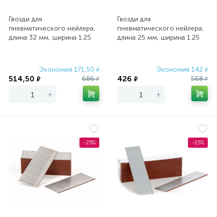
Гвозди для
Гвозди для
пневматического нейлера,
пневматического нейлера,
длина 32 мм, ширина 1.25
длина 25 мм, ширина 1.25
мм, толщина 1 мм, 5000 шт
мм, толщина 1 мм, 5000 шт
Matrix
Matrix
Экономия 171,50
Экономия 142
₽
₽
514,50
426
686
568
₽
₽
₽
₽
-
+
-
+
-25%
-25%