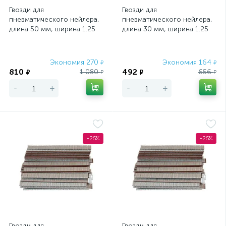
Гвозди для
Гвозди для
пневматического нейлера,
пневматического нейлера,
длина 50 мм, ширина 1.25
длина 30 мм, ширина 1.25
мм, толщина 1 мм, 5000 шт
мм, толщина 1 мм, 5000 шт
Matrix
Matrix
Экономия 270
Экономия 164
₽
₽
810
492
1 080
656
₽
₽
₽
₽
-
+
-
+
-25%
-25%
Гвозди для
Гвозди для