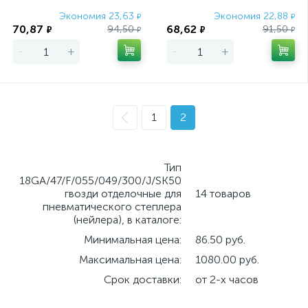
Экономия 23,63
Экономия 22,88
₽
₽
70,87
68,62
94,50
91,50
₽
₽
₽
₽
-
+
-
+
1
2
Тип
18GA/47/F/055/049/300/J/SK50
гвозди отделочные для
14 товаров
пневматического степлера
(нейлера), в каталоге:
Минимальная цена:
86.50 руб.
Максимальная цена:
1080.00 руб.
Срок доставки:
от 2-х часов