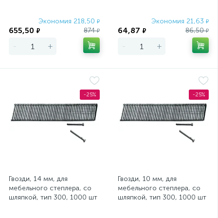
Matrix
Экономия 218,50
Экономия 21,63
₽
₽
655,50
64,87
874
86,50
₽
₽
₽
₽
-
+
-
+
-25%
-25%
Гвозди, 14 мм, для
Гвозди, 10 мм, для
мебельного степлера, со
мебельного степлера, со
шляпкой, тип 300, 1000 шт
шляпкой, тип 300, 1000 шт
Matrix Master
Matrix Master