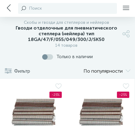
Поиск
Скобы и гвозди для степлеров и нейлеров
Гвозди отделочные для пневматического
степлера (нейлера) тип
18GA/47/F/055/049/300/J/SK50
14 товаров
Только в наличии
Фильтр
По популярности
-25%
-25%