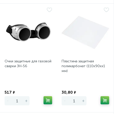
Очки защитные для газовой
Пластина защитная
сварки ЗН-56
поликарбонат (110х90хх1
мм)
Экономия
Экономия
517
30,80
₽
₽
-
+
-
+