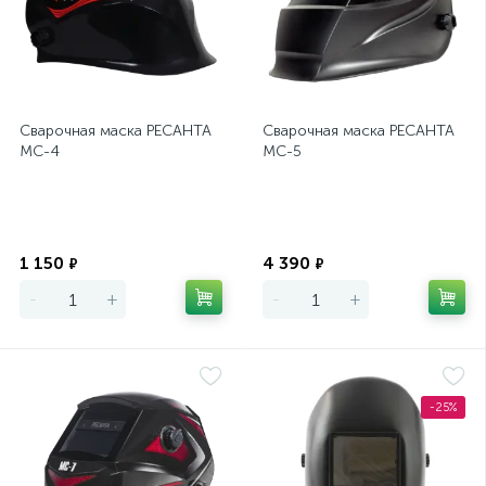
Сварочная маска РЕСАНТА
Сварочная маска РЕСАНТА
МС-4
МС-5
Экономия
Экономия
1 150
4 390
₽
₽
-
+
-
+
-25%