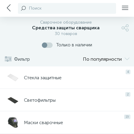
Поиск
Сварочное оборудование
Средства защиты сварщика
30 товаров
Только в наличии
Фильтр
По популярности
4
Стекла защитные
2
Светофильтры
19
Маски сварочные