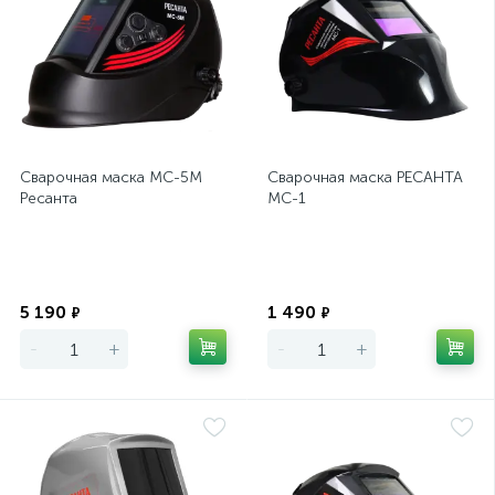
Сварочная маска МС-5М
Сварочная маска РЕСАНТА
Ресанта
МС-1
Экономия
Экономия
5 190
1 490
₽
₽
-
+
-
+