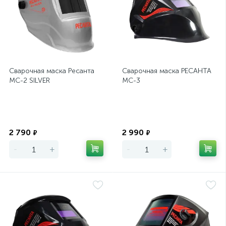
Сварочная маска Ресанта
Сварочная маска РЕСАНТА
МС-2 SILVER
МС-3
Экономия
Экономия
2 790
2 990
₽
₽
-
+
-
+