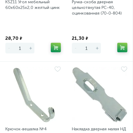
KSZ11 Угол мебельный
Ручка-скоба дверная
60х60х25х2,0 желтый цинк
цельнотянутая РС-40,
оцинкованная (70-0-804)
Экономия
Экономия
28,70
21,30
₽
₽
-
+
-
+
Крючок-вешалка №4
Накладка дверная малая НД