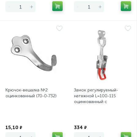
-
+
-
+
Крючок-вешалка №2
Замок регулируемый-
оцинкованный (70-0-732)
натяжной L=100-115
оцинкованный с
проушиной
Экономия
Экономия
15,10
334
₽
₽