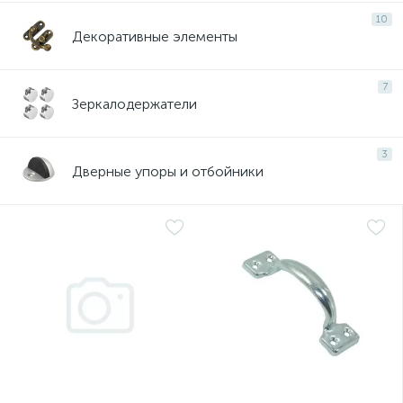
10
Декоративные элементы
7
Зеркалодержатели
3
Дверные упоры и отбойники