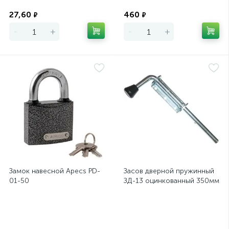
Экономия
Экономия
27,60
460
₽
₽
-
+
-
+
Замок навесной Apecs PD-
Засов дверной пружинный
01-50
ЗД-13 оцинкованный 350мм
Экономия
Экономия