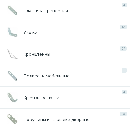
4
Пластина крепежная
42
Уголки
57
Кронштейны
6
Подвески мебельные
4
Крючки-вешалки
18
Проушины и накладки дверные