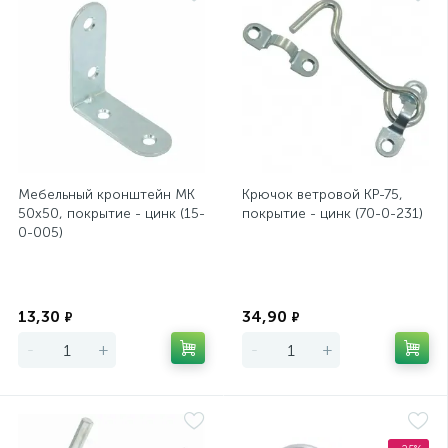
Мебельный кронштейн МК
Крючок ветровой КР-75,
50х50, покрытие - цинк (15-
покрытие - цинк (70-0-231)
0-005)
Экономия
Экономия
13,30
34,90
₽
₽
-
+
-
+