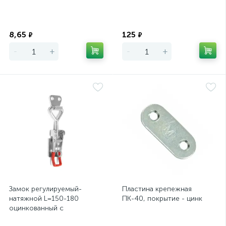
Экономия
Экономия
8,65
125
₽
₽
-
+
-
+
Замок регулируемый-
Пластина крепежная
натяжной L=150-180
ПК-40, покрытие - цинк
оцинкованный с
проушиной