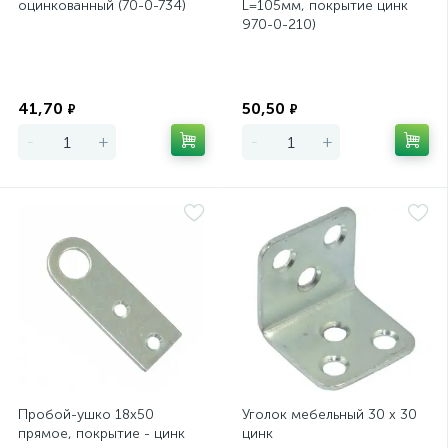
оцинкованный (70-0-734)
L=105мм, покрытие цинк
970-0-210)
Экономия
Экономия
41,70
50,50
₽
₽
-
+
-
+
Пробой-ушко 18х50
Уголок мебельный 30 х 30
прямое, покрытие - цинк
цинк