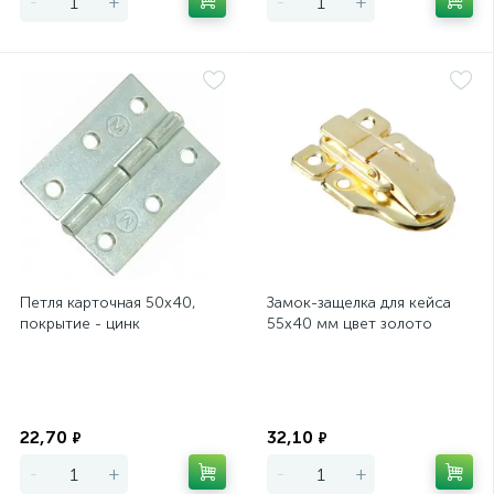
-
+
-
+
Петля карточная 50х40,
Замок-защелка для кейса
покрытие - цинк
55х40 мм цвет золото
Экономия
Экономия
22,70
32,10
₽
₽
-
+
-
+