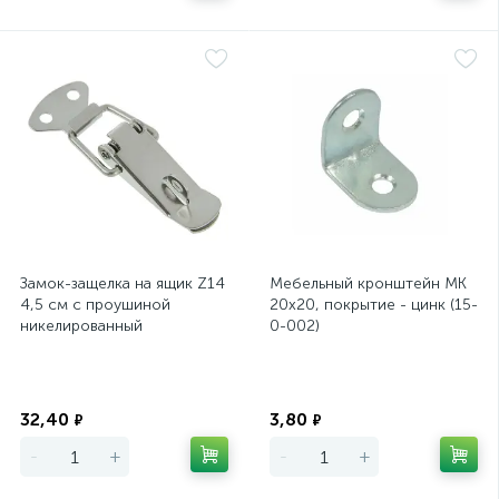
Замок-защелка на ящик Z14
Мебельный кронштейн МК
4,5 см с проушиной
20х20, покрытие - цинк (15-
никелированный
0-002)
Экономия
Экономия
32,40
3,80
₽
₽
-
+
-
+