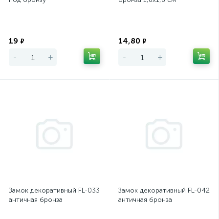
Экономия
Экономия
19
14,80
₽
₽
-
+
-
+
Замок декоративный FL-033
Замок декоративный FL-042
античная бронза
античная бронза