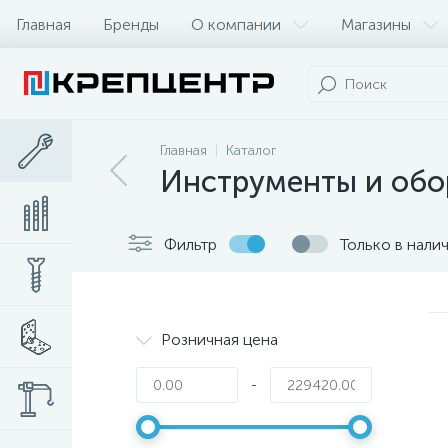
Главная
Бренды
О компании
Магазины
Главная
Каталог
Инструменты и обо
Фильтр
Только в нали
Розничная цена
-