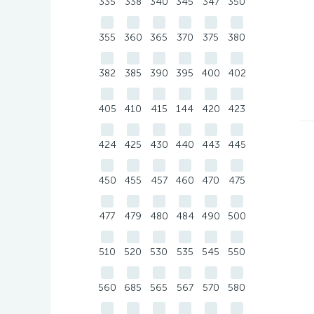
335
338
340
345
347
350
355
360
365
370
375
380
382
385
390
395
400
402
405
410
415
144
420
423
424
425
430
440
443
445
450
455
457
460
470
475
477
479
480
484
490
500
510
520
530
535
545
550
560
685
565
567
570
580