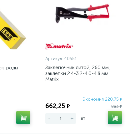
Артикул:
40551
Заклепочник литой, 260 мм,
ектроды
заклепки 2.4-3.2-4.0-4.8 мм
Matrix
Экономия 220,75
Экономия:
₽
662,25
₽
883
₽
-
+
шт