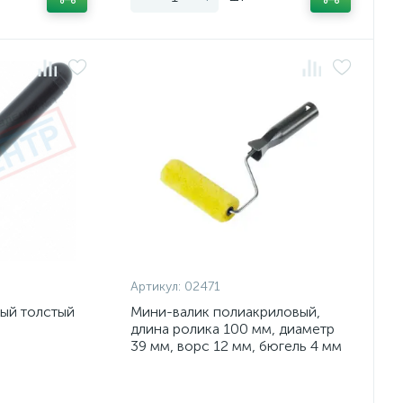
Артикул:
02471
ый толстый
Мини-валик полиакриловый,
длина ролика 100 мм, диаметр
39 мм, ворс 12 мм, бюгель 4 мм
Экономия:
Экономия: