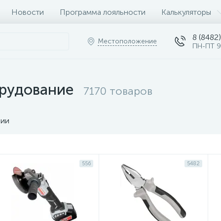
Новости
Программа лояльности
Калькуляторы
8 (8482)
Местоположение
ПН-ПТ 9
рудование
7170 товаров
чии
556
5482