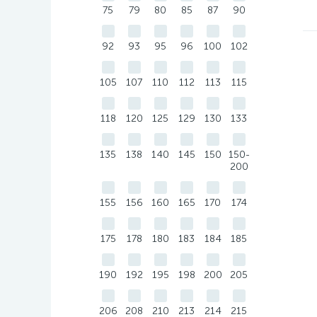
75
79
80
85
87
90
92
93
95
96
100
102
105
107
110
112
113
115
118
120
125
129
130
133
135
138
140
145
150
150-
200
155
156
160
165
170
174
175
178
180
183
184
185
190
192
195
198
200
205
206
208
210
213
214
215