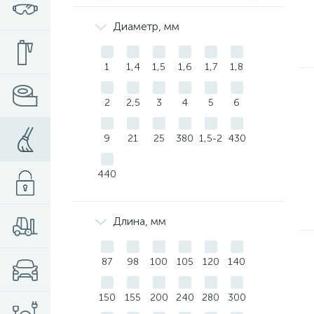
Диаметр, мм
1
1,4
1,5
1,6
1,7
1,8
2
2,5
3
4
5
6
9
21
25
380
1,5-2
430
440
Длина, мм
87
98
100
105
120
140
150
155
200
240
280
300