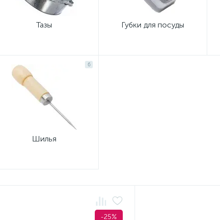
Тазы
Губки для посуды
6
Шилья
-25%