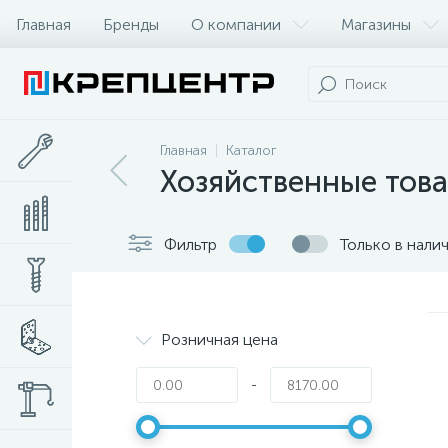
Главная
Бренды
О компании
Магазины
Главная
Каталог
Хозяйственные тов
Фильтр
Только в нали
Розничная цена
-