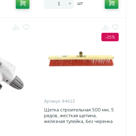
-
+
шт
-25%
Артикул:
84622
Щетка строительная 500 мм, 5
рядов, жесткая щетина,
железная тулейка, без черенка
Сибртех