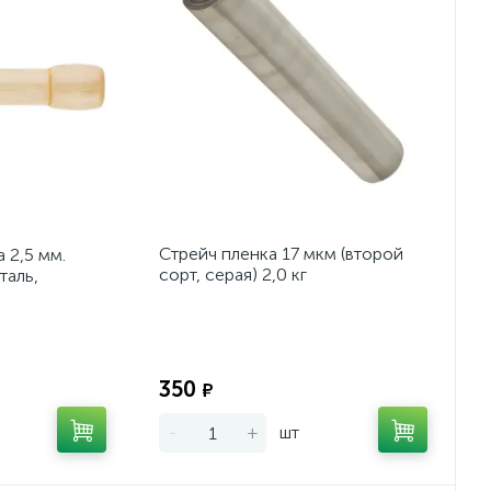
Стрейч пленка 17 мкм (второй
 2,5 мм.
сорт, серая) 2,0 кг
таль,
Экономия:
Экономия:
350
₽
-
+
шт