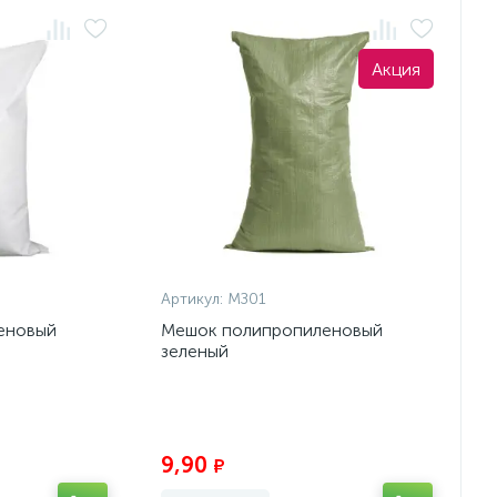
Акция
Артикул:
МЗ01
еновый
Мешок полипропиленовый
зеленый
Экономия:
Экономия:
9,90
₽