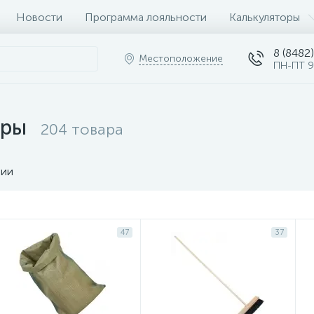
Новости
Программа лояльности
Калькуляторы
8 (8482)
Местоположение
ПН-ПТ 9
ары
204 товара
чии
47
37