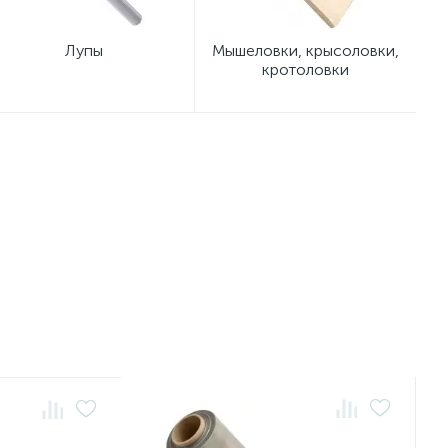
Лупы
Мышеловки, крысоловки,
кротоловки