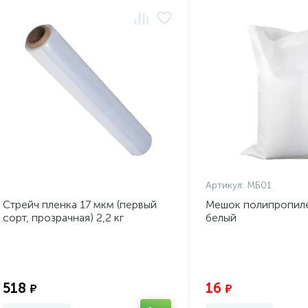
Артикул:
МБ01
Стрейч пленка 17 мкм (первый
Мешок полипропил
сорт, прозрачная) 2,2 кг
белый
Экономия:
518
16
₽
₽