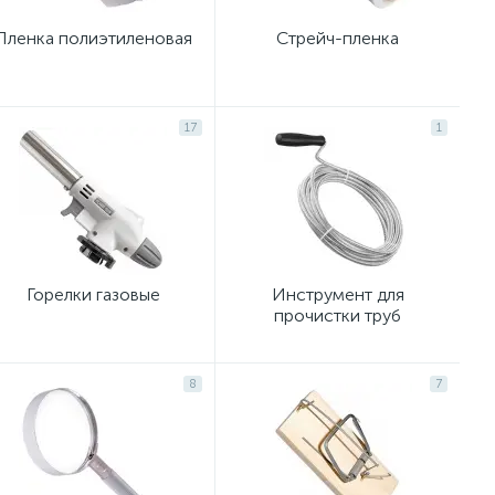
Пленка полиэтиленовая
Стрейч-пленка
17
1
Горелки газовые
Инструмент для
прочистки труб
8
7