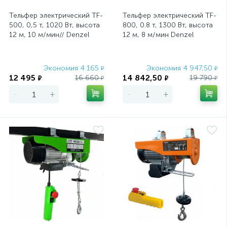
Тельфер электрический TF-
Тельфер электрический TF-
500, 0,5 т, 1020 Вт, высота
800, 0.8 т, 1300 Вт, высота
12 м, 10 м/мин// Denzel
12 м, 8 м/мин Denzel
Экономия 4 165
Экономия 4 947,50
₽
₽
12 495
14 842,50
16 660
19 790
₽
₽
₽
₽
-
+
-
+