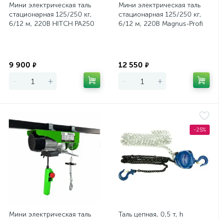
Мини электрическая таль
Мини электрическая таль
стационарная 125/250 кг,
стационарная 125/250 кг,
6/12 м, 220В HITCH РА250
6/12 м, 220В Magnus-Profi
MEH,
Экономия
Экономия
9 900
12 550
₽
₽
-
+
-
+
-25%
Мини электрическая таль
Таль цепная, 0,5 т, h