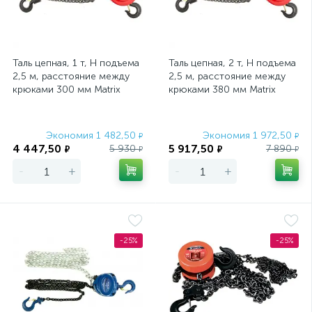
Таль цепная, 1 т, H подъема
Таль цепная, 2 т, H подъема
2,5 м, расстояние между
2,5 м, расстояние между
крюками 300 мм Matrix
крюками 380 мм Matrix
Экономия 1 482,50
Экономия 1 972,50
₽
₽
4 447,50
5 917,50
5 930
7 890
₽
₽
₽
₽
-
+
-
+
-25%
-25%