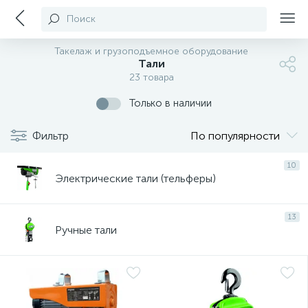
Поиск
Такелаж и грузоподъемное оборудование
Тали
23 товара
Только в наличии
Фильтр
По популярности
10
Электрические тали (тельферы)
13
Ручные тали