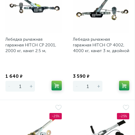
Лебедка рычажная
Лебедка рычажная
гаражная HITCH CP 2001,
гаражная HITCH CP 4002,
2000 кг, канат 2.5 м,
4000 кг, канат 3 м, двойной
одинарный храповый
храповый механизм
механизм
Экономия
Экономия
1 640
3 590
₽
₽
-
+
-
+
-25%
-25%