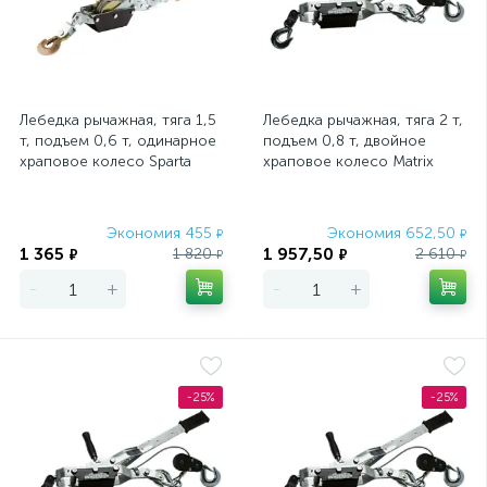
Лебедка рычажная, тяга 1,5
Лебедка рычажная, тяга 2 т,
т, подъем 0,6 т, одинарное
подъем 0,8 т, двойное
храповое колесо Sparta
храповое колесо Matrix
Экономия 455
Экономия 652,50
₽
₽
1 365
1 957,50
1 820
2 610
₽
₽
₽
₽
-
+
-
+
-25%
-25%