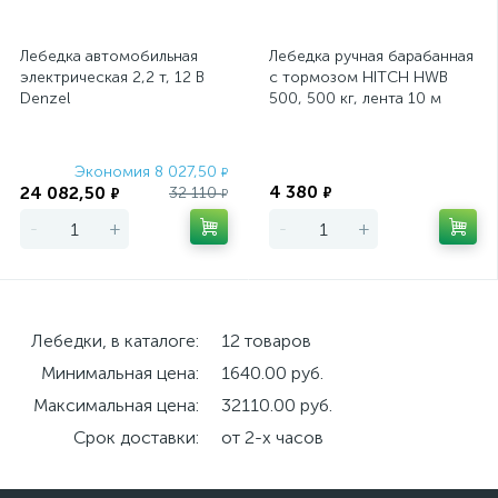
Лебедка автомобильная
Лебедка ручная барабанная
электрическая 2,2 т, 12 В
с тормозом HITCH HWB
Denzel
500, 500 кг, лента 10 м
Экономия 8 027,50
Экономия
₽
4 380
24 082,50
32 110
₽
₽
₽
-
+
-
+
Лебедки, в каталоге:
12 товаров
Минимальная цена:
1640.00 руб.
Максимальная цена:
32110.00 руб.
Срок доставки:
от 2-х часов