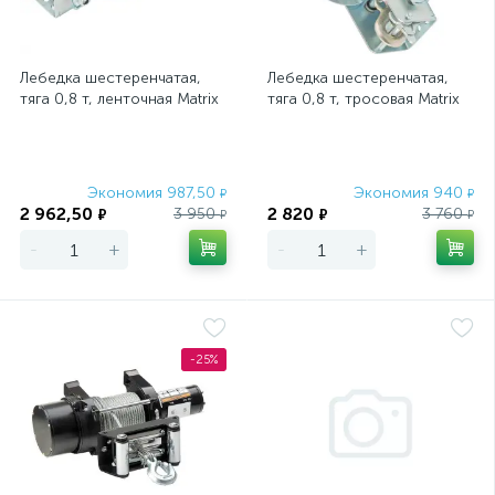
Лебедка шестеренчатая,
Лебедка шестеренчатая,
тяга 0,8 т, ленточная Matrix
тяга 0,8 т, тросовая Matrix
Экономия 987,50
Экономия 940
₽
₽
2 962,50
2 820
3 950
3 760
₽
₽
₽
₽
-
+
-
+
-25%