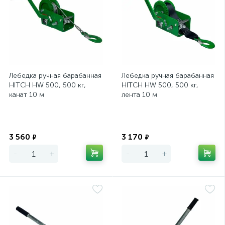
Лебедка ручная барабанная
Лебедка ручная барабанная
HITCH HW 500, 500 кг,
HITCH HW 500, 500 кг,
канат 10 м
лента 10 м
Экономия
Экономия
3 560
3 170
₽
₽
-
+
-
+