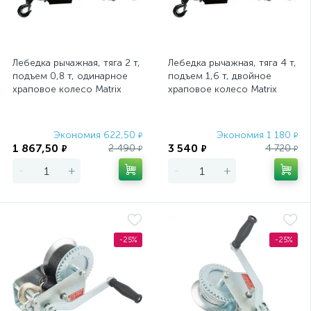
Лебедка рычажная, тяга 2 т,
Лебедка рычажная, тяга 4 т,
подъем 0,8 т, одинарное
подъем 1,6 т, двойное
храповое колесо Matrix
храповое колесо Matrix
Экономия 622,50
Экономия 1 180
₽
₽
1 867,50
3 540
2 490
4 720
₽
₽
₽
₽
-
+
-
+
-25%
-25%