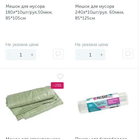
Мешок для мусора
Мешок для мусора
180л*10шт/рул,50мкм,
240л*10шт/рул, 60мкм,
85*105см
85*125см
Экономия
Экономия
Не указана цена
Не указана цена
-
+
-
+
-25%