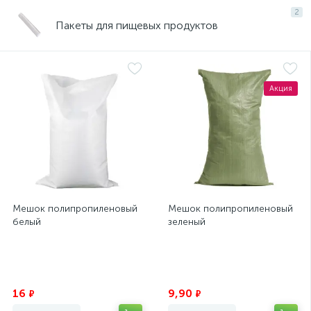
2
Пакеты для пищевых продуктов
Акция
Мешок полипропиленовый
Мешок полипропиленовый
белый
зеленый
Экономия
Экономия
16
9,90
₽
₽