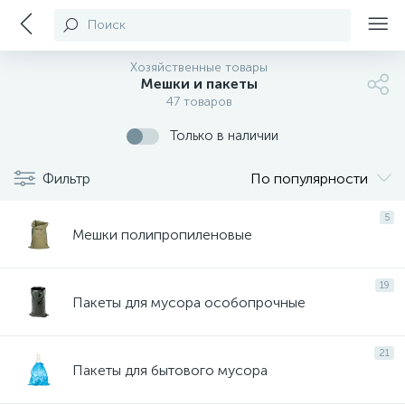
Поиск
Хозяйственные товары
Мешки и пакеты
47 товаров
Только в наличии
Фильтр
По популярности
5
Мешки полипропиленовые
19
Пакеты для мусора особопрочные
21
Пакеты для бытового мусора