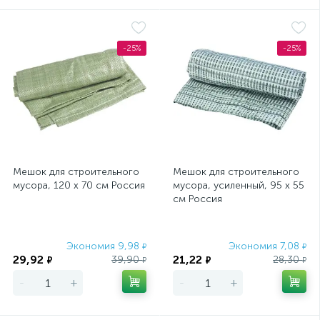
-25%
-25%
Мешок для строительного
Мешок для строительного
мусора, 120 х 70 см Россия
мусора, усиленный, 95 х 55
см Россия
Экономия 9,98
Экономия 7,08
₽
₽
29,92
21,22
39,90
28,30
₽
₽
₽
₽
-
+
-
+