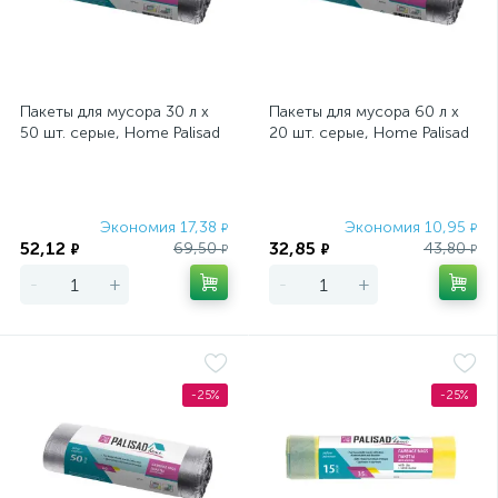
Пакеты для мусора 30 л x
Пакеты для мусора 60 л x
50 шт. серые, Home Palisad
20 шт. серые, Home Palisad
Экономия 17,38
Экономия 10,95
₽
₽
52,12
32,85
69,50
43,80
₽
₽
₽
₽
-
+
-
+
-25%
-25%