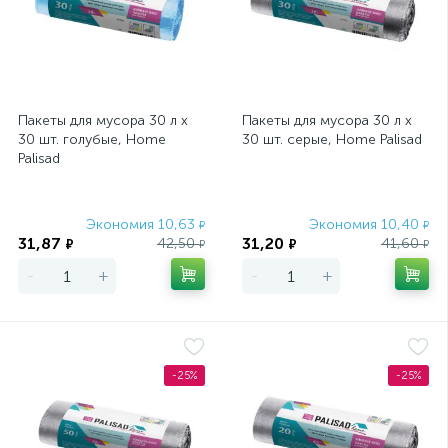
Пакеты для мусора 30 л x
Пакеты для мусора 30 л x
30 шт. голубые, Home
30 шт. серые, Home Palisad
Palisad
Экономия 10,63
Экономия 10,40
₽
₽
31,87
31,20
42,50
41,60
₽
₽
₽
₽
-
+
-
+
-25%
-25%