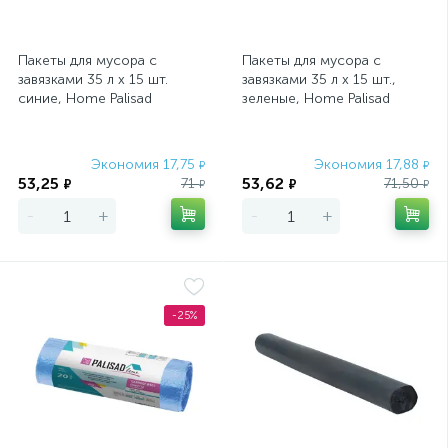
Пакеты для мусора с
Пакеты для мусора с
завязками 35 л x 15 шт.
завязками 35 л x 15 шт.,
синие, Home Palisad
зеленые, Home Palisad
Экономия 17,75
Экономия 17,88
₽
₽
53,25
53,62
71
71,50
₽
₽
₽
₽
-
+
-
+
-25%