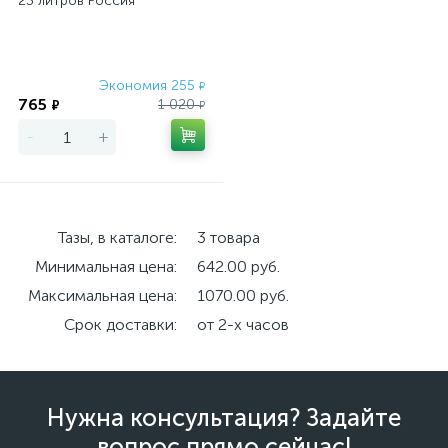
23 литров Россия
Экономия 255
₽
765
1 020
₽
₽
-
+
Тазы, в каталоге:
3 товара
Минимальная цена:
642.00 руб.
Максимальная цена:
1070.00 руб.
Срок доставки:
от 2-х часов
Нужна консультация? Задайте
вопрос прямо сейчас!