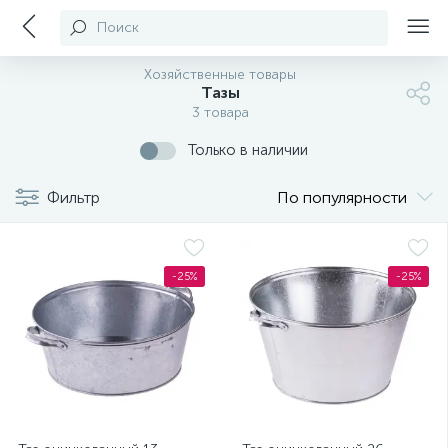
Поиск
Хозяйственные товары
Тазы
3 товара
Только в наличии
Фильтр
По популярности
-25%
-25%