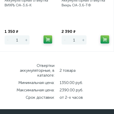
Аккумуляторная отвертка
Аккумуляторная отвертка
ВИХРЬ ОА-3,6-К
Вихрь ОА-3,6-ТФ
Экономия
Экономия
1 350
2 390
₽
₽
-
+
-
+
Отвертки
аккумуляторные, в
2 товара
каталоге:
Минимальная цена:
1350.00 руб.
Максимальная цена:
2390.00 руб.
Срок доставки:
от 2-х часов