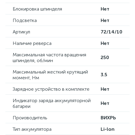
Блокировка шпинделя
Нет
Подсветка
Нет
Артикул
72/14/10
Наличие реверса
Нет
Максимальная частота вращения
250
шпинделя, об/мин
Максимальный жесткий крутящий
3.5
момент, Нм
Зарядное устройство в комплекте
Нет
Индикатор заряда аккумуляторной
Нет
батареи
Производитель
ВИХРЬ
Тип аккумулятора
Li-lon