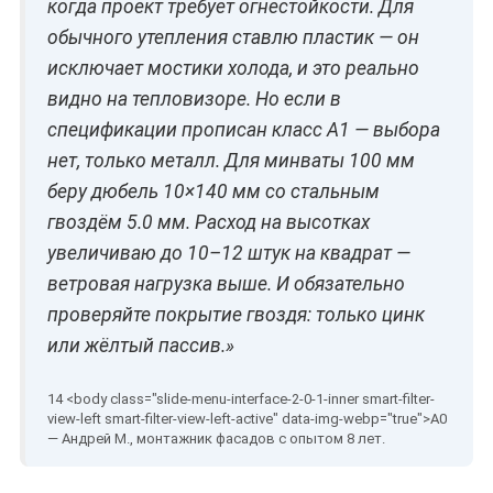
когда проект требует огнестойкости. Для
обычного утепления ставлю пластик — он
исключает мостики холода, и это реально
видно на тепловизоре. Но если в
спецификации прописан класс А1 — выбора
нет, только металл. Для минваты 100 мм
беру дюбель 10×140 мм со стальным
гвоздём 5.0 мм. Расход на высотках
увеличиваю до 10–12 штук на квадрат —
ветровая нагрузка выше. И обязательно
проверяйте покрытие гвоздя: только цинк
или жёлтый пассив.»
— Андрей М., монтажник фасадов с опытом 8 лет.