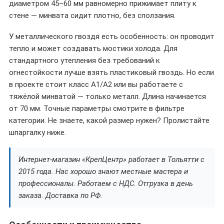
диаметром 45–60 мм равномерно прижимает плиту к
стене — минвата сидит плотно, без сползания.
У металлического гвоздя есть особенность: он проводит
тепло и может создавать мостики холода. Для
стандартного утепления без требований к
огнестойкости лучше взять пластиковый гвоздь. Но если
в проекте стоит класс А1/А2 или вы работаете с
тяжёлой минватой — только металл. Длина начинается
от 70 мм. Точные параметры смотрите в фильтре
категории. Не знаете, какой размер нужен? Пролистайте
шпаргалку ниже.
Интернет-магазин «КрепЦентр» работает в Тольятти с
2015 года. Нас хорошо знают местные мастера и
профессионалы. Работаем с НДС. Отгрузка в день
заказа. Доставка по РФ.