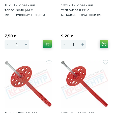
10х90 Дюбель для
10х120 Дюбель для
теплоизоляции с
теплоизоляции с
металлическим гвоздем
металлическим гвоздем
IZM TECH-KREP
IZM TECH-KREP
Экономия
Экономия
7,50
9,20
₽
₽
-
+
-
+