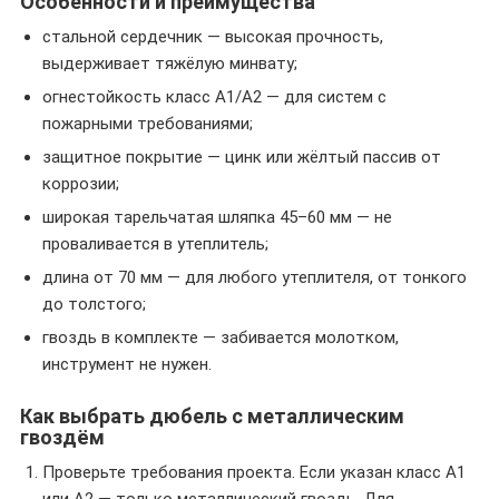
Особенности и преимущества
стальной сердечник — высокая прочность,
выдерживает тяжёлую минвату;
огнестойкость класс А1/А2 — для систем с
пожарными требованиями;
защитное покрытие — цинк или жёлтый пассив от
коррозии;
широкая тарельчатая шляпка 45–60 мм — не
проваливается в утеплитель;
длина от 70 мм — для любого утеплителя, от тонкого
до толстого;
гвоздь в комплекте — забивается молотком,
инструмент не нужен.
Как выбрать дюбель с металлическим
гвоздём
Проверьте требования проекта. Если указан класс А1