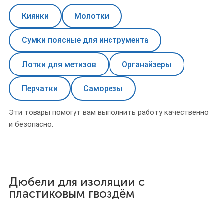
Киянки
Молотки
Сумки поясные для инструмента
Лотки для метизов
Органайзеры
Перчатки
Саморезы
Эти товары помогут вам выполнить работу качественно
и безопасно.
Дюбели для изоляции с
пластиковым гвоздём