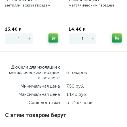
металлическим гвоздем
металлическим гвоздем
IZM TECH-KREP
IZM TECH-KREP
Экономия
Экономия
13,40
14,40
₽
₽
-
+
-
+
Дюбели для изоляции с
металлическим гвоздем,
6 товаров
в каталоге:
Минимальная цена:
7.50 руб.
Максимальная цена:
14.40 руб.
Срок доставки:
от 2-х часов
С этим товаром берут