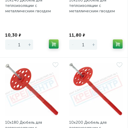
10х140 Дюбель для
10х160 Дюбель для
теплоизоляции с
теплоизоляции с
металлическим гвоздем
металлическим гвоздем
IZM TECH-KREP
IZM TECH-KREP
Экономия
Экономия
10,30
11,80
₽
₽
-
+
-
+
10х180 Дюбель для
10х200 Дюбель для
теплоизоляции с
теплоизоляции с