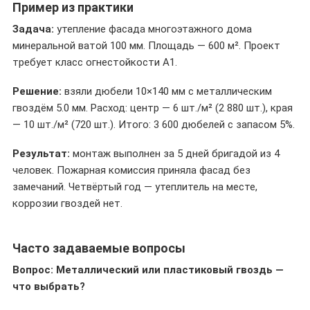
Пример из практики
Задача:
утепление фасада многоэтажного дома
минеральной ватой 100 мм. Площадь — 600 м². Проект
требует класс огнестойкости А1.
Решение:
взяли дюбели 10×140 мм с металлическим
гвоздём 5.0 мм. Расход: центр — 6 шт./м² (2 880 шт.), края
— 10 шт./м² (720 шт.). Итого: 3 600 дюбелей с запасом 5%.
Результат:
монтаж выполнен за 5 дней бригадой из 4
человек. Пожарная комиссия приняла фасад без
замечаний. Четвёртый год — утеплитель на месте,
коррозии гвоздей нет.
Часто задаваемые вопросы
Вопрос: Металлический или пластиковый гвоздь —
что выбрать?