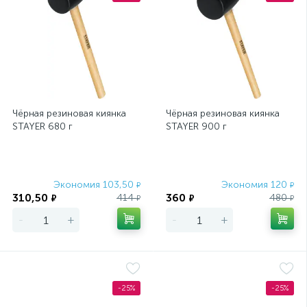
Чёрная резиновая киянка
Чёрная резиновая киянка
STAYER 680 г
STAYER 900 г
Экономия 103,50
Экономия 120
₽
₽
310,50
360
414
480
₽
₽
₽
₽
-
+
-
+
-25%
-25%