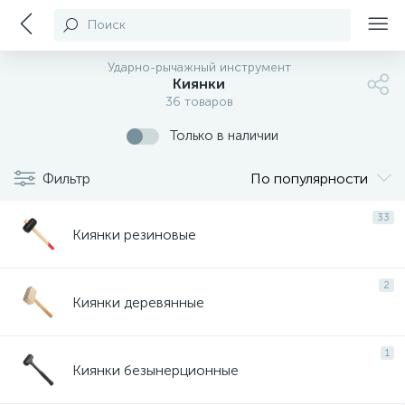
Поиск
Ударно-рычажный инструмент
Киянки
36 товаров
Только в наличии
Фильтр
По популярности
33
Киянки резиновые
2
Киянки деревянные
1
Киянки безынерционные