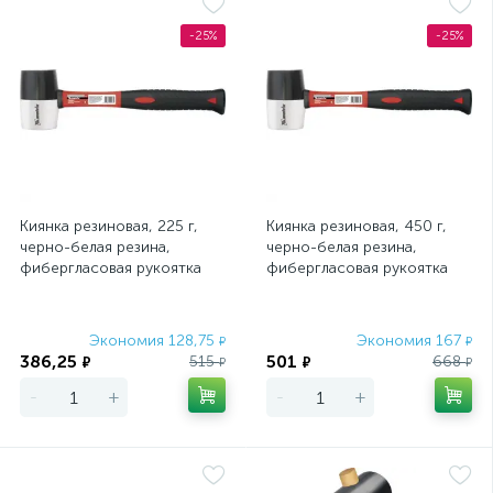
-25%
-25%
Киянка резиновая, 225 г,
Киянка резиновая, 450 г,
черно-белая резина,
черно-белая резина,
фибергласовая рукоятка
фибергласовая рукоятка
Matrix
Matrix
Экономия 128,75
Экономия 167
₽
₽
386,25
501
515
668
₽
₽
₽
₽
-
+
-
+