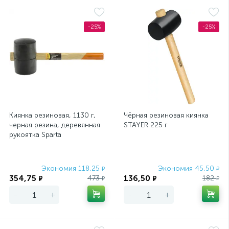
-25%
-25%
Киянка резиновая, 1130 г,
Чёрная резиновая киянка
черная резина, деревянная
STAYER 225 г
рукоятка Sparta
Экономия 118,25
Экономия 45,50
₽
₽
354,75
136,50
473
182
₽
₽
₽
₽
-
+
-
+