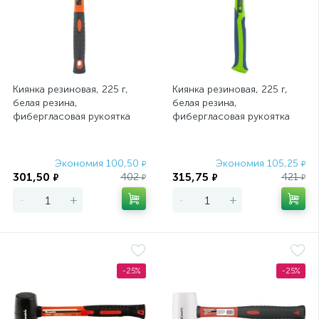
Киянка резиновая, 225 г,
Киянка резиновая, 225 г,
белая резина,
белая резина,
фибергласовая рукоятка
фибергласовая рукоятка
Sparta
Сибртех
Экономия 100,50
Экономия 105,25
₽
₽
301,50
315,75
402
421
₽
₽
₽
₽
-
+
-
+
-25%
-25%