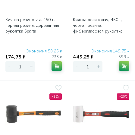
Киянка резиновая, 450 г,
Киянка резиновая, 450 г,
черная резина, деревянная
черная резина,
рукоятка Sparta
фибергласовая рукоятка
Matrix
Экономия 58,25
Экономия 149,75
₽
₽
174,75
449,25
233
599
₽
₽
₽
₽
-
+
-
+
-25%
-25%