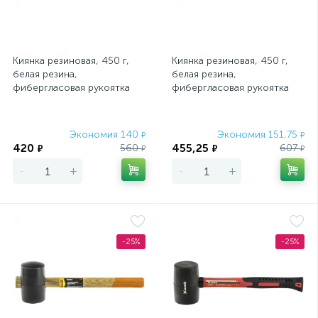
Киянка резиновая, 450 г,
Киянка резиновая, 450 г,
белая резина,
белая резина,
фибергласовая рукоятка
фибергласовая рукоятка
Sparta
Сибртех
Экономия 140
Экономия 151,75
₽
₽
420
455,25
560
607
₽
₽
₽
₽
-
+
-
+
-25%
-25%