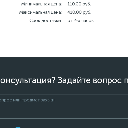
Минимальная цена:
110.00 руб.
Максимальная цена:
410.00 руб.
Срок доставки:
от 2-х часов
онсультация? Задайте вопрос 