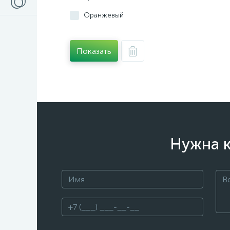
Оранжевый
Показать
Нужна к