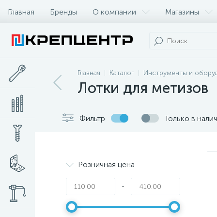
Главная
Бренды
О компании
Магазины
Главная
Каталог
Инструменты и обору
Лотки для метизов
Фильтр
Только в нали
Розничная цена
-