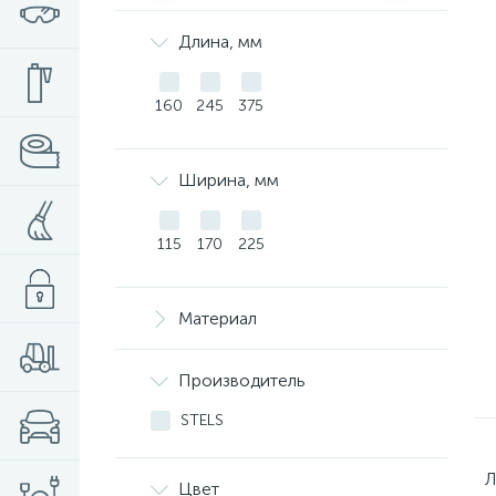
Длина, мм
160
245
375
Ширина, мм
115
170
225
Материал
Производитель
STELS
Л
Цвет