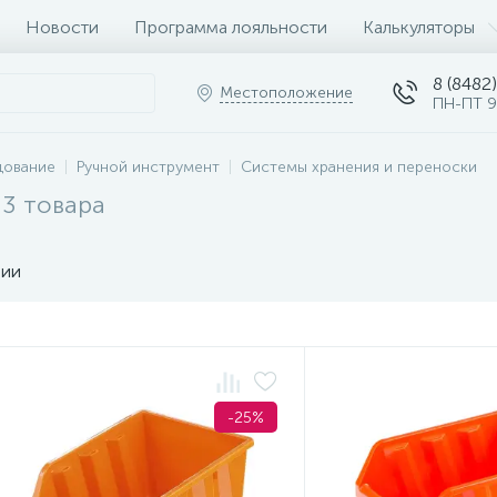
Новости
Программа лояльности
Калькуляторы
8 (8482)
Местоположение
ПН-ПТ 9
дование
Ручной инструмент
Системы хранения и переноски
3 товара
чии
-25%