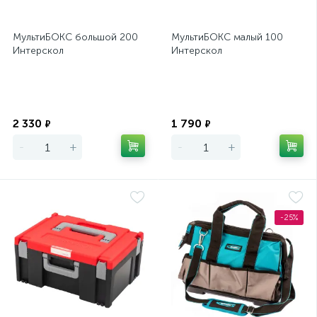
МультиБОКС большой 200
МультиБОКС малый 100
Интерскол
Интерскол
Экономия
Экономия
2 330
1 790
₽
₽
-
+
-
+
-25%