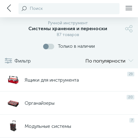
Поиск
Ручной инструмент
Системы хранения и переноски
87 товаров
Только в наличии
Фильтр
По популярности
29
Ящики для инструмента
20
Органайзеры
7
Модульные системы