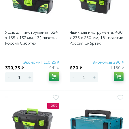
Ящик для инструмента, 324
Ящик для инструмента, 430
х 165 х 137 мм, 13", пластик
х 235 х 250 мм, 18", пластик
Россия Сибртех
Россия Сибртех
Экономия 110,25
Экономия 290
₽
₽
330,75
870
441
1 160
₽
₽
₽
₽
-
+
-
+
-25%