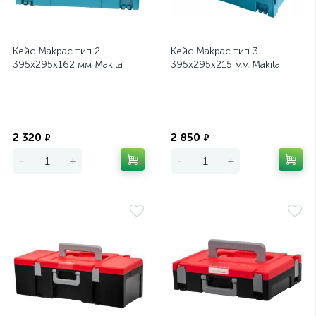
Кейс Makpac тип 2
Кейс Makpac тип 3
395х295х162 мм Makita
395х295х215 мм Makita
Экономия
Экономия
2 320
2 850
₽
₽
-
+
-
+