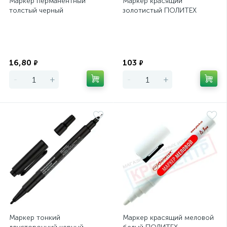
Маркер перманентный
Маркер красящий
толстый черный
золотистый ПОЛИТЕХ
Экономия
Экономия
16,80
103
₽
₽
-
+
-
+
Маркер тонкий
Маркер красящий меловой