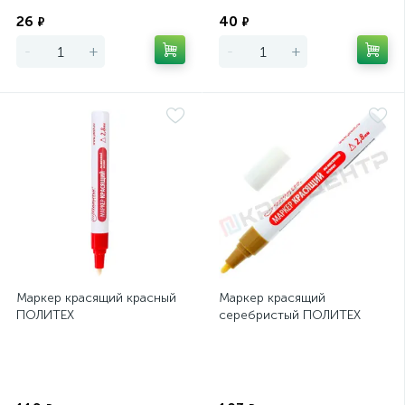
Экономия
Экономия
26
40
₽
₽
-
+
-
+
Маркер красящий красный
Маркер красящий
ПОЛИТЕХ
серебристый ПОЛИТЕХ
Экономия
Экономия