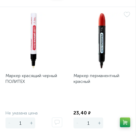
Маркер красящий черный
Маркер перманентный
ПОЛИТЕХ
красный
Экономия
Экономия
23,40
Не указана цена
₽
-
+
-
+