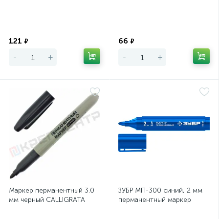
Экономия
Экономия
121
66
₽
₽
-
+
-
+
Маркер перманентный 3.0
ЗУБР МП-300 синий, 2 мм
мм черный CALLIGRATA
перманентный маркер