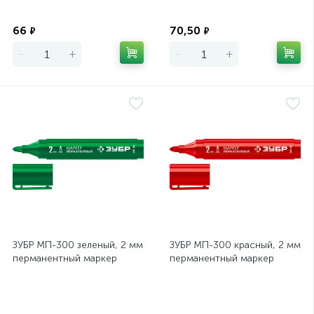
Экономия
Экономия
66
70,50
₽
₽
-
+
-
+
ЗУБР МП-300 зеленый, 2 мм
ЗУБР МП-300 красный, 2 мм
перманентный маркер
перманентный маркер