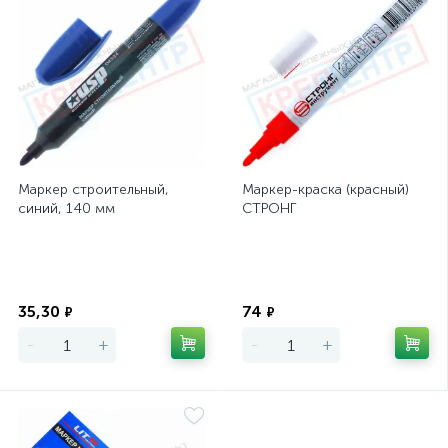
Маркер строительный,
Маркер-краска (красный)
синий, 140 мм
СТРОНГ
Экономия
Экономия
35,30
74
₽
₽
-
+
-
+