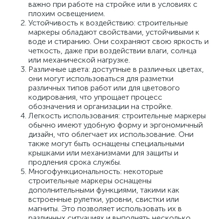
важно при работе на стройке или в условиях с
плохим освещением.
Устойчивость к воздействию: строительные
маркеры обладают свойствами, устойчивыми к
воде и стиранию. Они сохраняют свою яркость и
четкость, даже при воздействии влаги, солнца
или механической нагрузке.
Различные цвета: доступные в различных цветах,
они могут использоваться для разметки
различных типов работ или для цветового
кодирования, что упрощает процесс
обозначения и организации на стройке.
Легкость использования: строительные маркеры
обычно имеют удобную форму и эргономичный
дизайн, что облегчает их использование. Они
также могут быть оснащены специальными
крышками или механизмами для защиты и
продления срока службы.
Многофункциональность: некоторые
строительные маркеры оснащены
дополнительными функциями, такими как
встроенные рулетки, уровни, свистки или
магниты. Это позволяет использовать их в
различных ситуациях и выполнять несколько