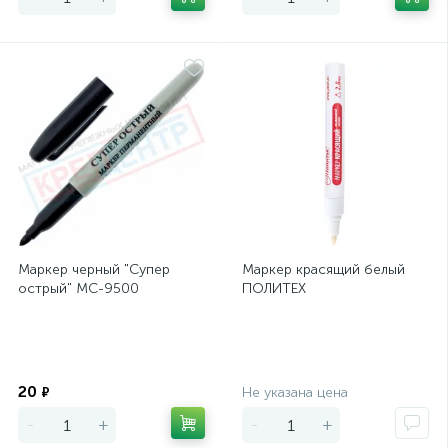
Маркер черный "Супер
Маркер красящий белый
острый" МС-9500
ПОЛИТЕХ
Экономия
Экономия
20
₽
Не указана цена
-
+
-
+