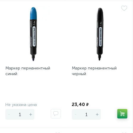
Маркер перманентный
Маркер перманентный
синий
черный
Экономия
Экономия
23,40
Не указана цена
₽
-
+
-
+