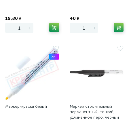
Экономия
Экономия
19,80
40
₽
₽
-
+
-
+
Хит
Маркер-краска белый
Маркер строительный
перманентный, тонкий,
удлиненное перо, черный