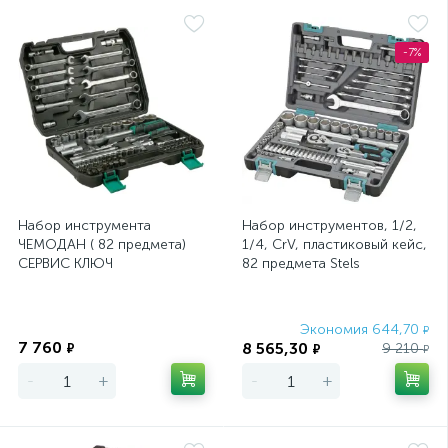
-7%
Набор инструмента
Набор инструментов, 1/2,
ЧЕМОДАН ( 82 предмета)
1/4, CrV, пластиковый кейс,
СЕРВИС КЛЮЧ
82 предмета Stels
Экономия
Экономия 644,70
₽
7 760
8 565,30
₽
9 210
₽
₽
-
+
-
+