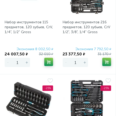
Набор инструментов 115
Набор инструментов 216
предметов, 120 зубьев, CrV,
предметов, 120 зубьев, CrV
1/4", 1/2" Gross
1/2", 3/8", 1/4" Gross
Экономия 8 002,50
Экономия 7 792,50
₽
₽
24 007,50
23 377,50
32 010
31 170
₽
₽
₽
₽
-
+
-
+
-25%
-25%