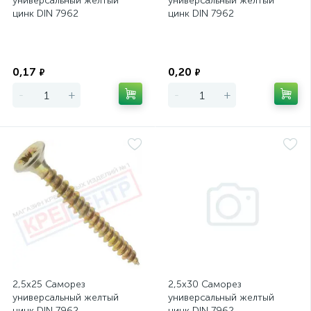
универсальный желтый
универсальный желтый
цинк DIN 7962
цинк DIN 7962
Экономия
Экономия
0,17
0,20
₽
₽
-
+
-
+
2,5х25 Саморез
2,5х30 Саморез
универсальный желтый
универсальный желтый
цинк DIN 7962
цинк DIN 7962