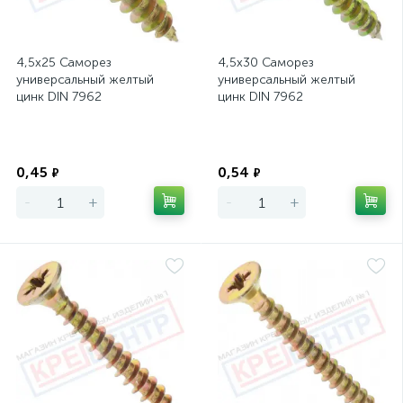
4,5х25 Саморез
4,5х30 Саморез
универсальный желтый
универсальный желтый
цинк DIN 7962
цинк DIN 7962
Экономия
Экономия
0,45
0,54
₽
₽
-
+
-
+