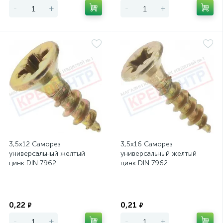
-
+
-
+
3,5х12 Саморез
3,5х16 Саморез
универсальный желтый
универсальный желтый
цинк DIN 7962
цинк DIN 7962
Экономия
Экономия
0,22
0,21
₽
₽
-
+
-
+