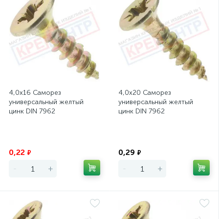
4,0х16 Саморез
4,0х20 Саморез
универсальный желтый
универсальный желтый
цинк DIN 7962
цинк DIN 7962
Экономия
Экономия
0,22
0,29
₽
₽
-
+
-
+