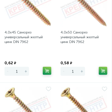
4,0х45 Саморез
4,0х50 Саморез
универсальный желтый
универсальный желтый
цинк DIN 7962
цинк DIN 7962
Экономия
Экономия
0,62
0,58
₽
₽
-
+
-
+