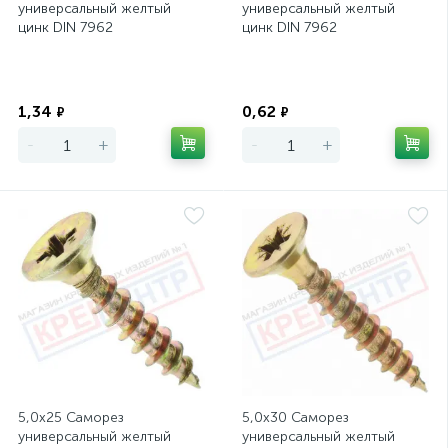
универсальный желтый
универсальный желтый
цинк DIN 7962
цинк DIN 7962
Экономия
Экономия
1,34
0,62
₽
₽
-
+
-
+
5,0х25 Саморез
5,0х30 Саморез
универсальный желтый
универсальный желтый