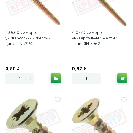
4,0х60 Саморез
4,0х70 Саморез
универсальный желтый
универсальный желтый
цинк DIN 7962
цинк DIN 7962
Экономия
Экономия
0,80
0,87
₽
₽
-
+
-
+