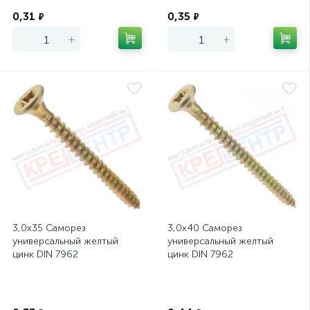
Экономия
Экономия
0,31
0,35
₽
₽
-
+
-
+
3,0х35 Саморез
3,0х40 Саморез
универсальный желтый
универсальный желтый
цинк DIN 7962
цинк DIN 7962
Экономия
Экономия