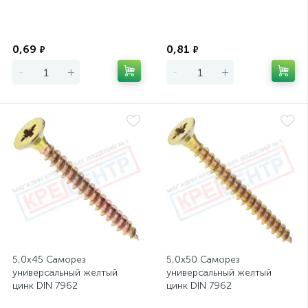
Экономия
Экономия
0,69
0,81
₽
₽
-
+
-
+
5,0х45 Саморез
5,0х50 Саморез
универсальный желтый
универсальный желтый
цинк DIN 7962
цинк DIN 7962