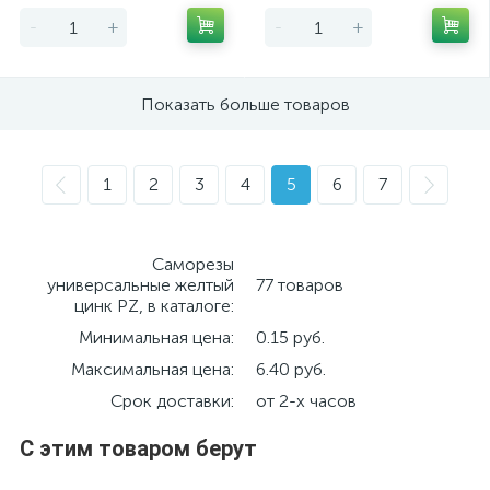
-
+
-
+
Показать больше товаров
1
2
3
4
5
6
7
Саморезы
универсальные желтый
77 товаров
цинк PZ, в каталоге:
Минимальная цена:
0.15 руб.
Максимальная цена:
6.40 руб.
Срок доставки:
от 2-х часов
С этим товаром берут