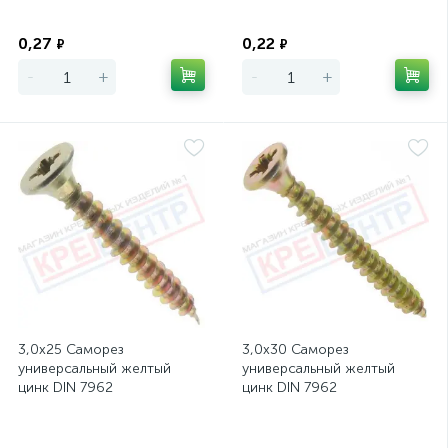
Экономия
Экономия
0,27
0,22
₽
₽
-
+
-
+
3,0х25 Саморез
3,0х30 Саморез
универсальный желтый
универсальный желтый
цинк DIN 7962
цинк DIN 7962