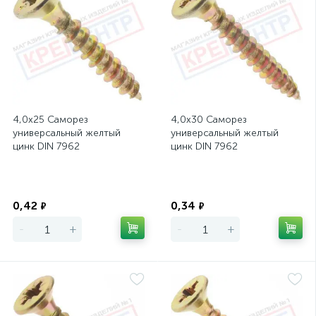
4,0х25 Саморез
4,0х30 Саморез
универсальный желтый
универсальный желтый
цинк DIN 7962
цинк DIN 7962
Экономия
Экономия
0,42
0,34
₽
₽
-
+
-
+