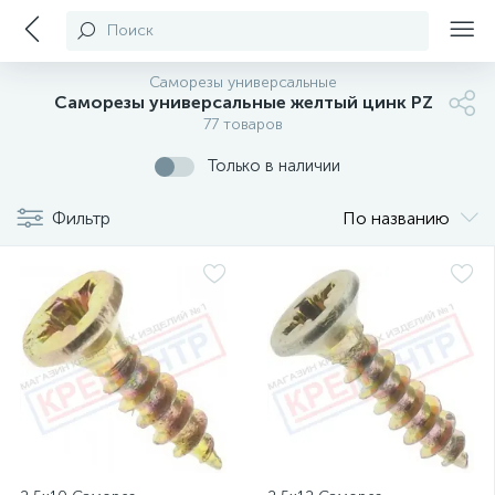
Поиск
Саморезы универсальные
Саморезы универсальные желтый цинк PZ
77 товаров
Только в наличии
Фильтр
По названию