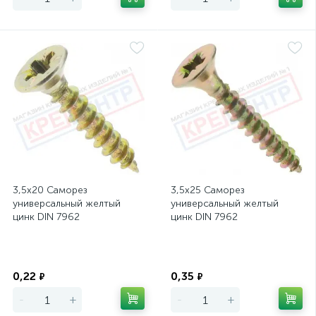
3,5х20 Саморез
3,5х25 Саморез
универсальный желтый
универсальный желтый
цинк DIN 7962
цинк DIN 7962
Экономия
Экономия
0,22
0,35
₽
₽
-
+
-
+