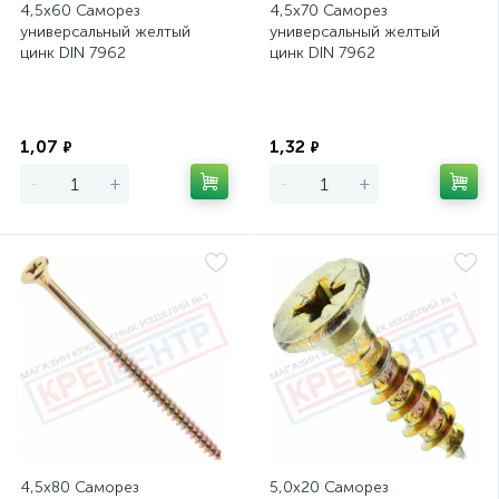
4,5х60 Саморез
4,5х70 Саморез
универсальный желтый
универсальный желтый
цинк DIN 7962
цинк DIN 7962
Экономия
Экономия
1,07
1,32
₽
₽
-
+
-
+
4,5х80 Саморез
5,0х20 Саморез