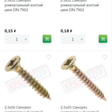
2,5х10 Саморез
2,5х12 Саморез
универсальный желтый
универсальный желтый
цинк DIN 7962
цинк DIN 7962
Экономия
Экономия
0,15
0,18
₽
₽
-
+
-
+
2,5х16 Саморез
2,5х20 Саморез