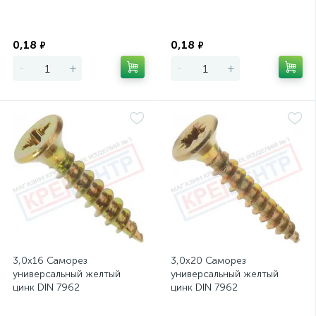
Экономия
Экономия
0,18
0,18
₽
₽
-
+
-
+
3,0х16 Саморез
3,0х20 Саморез
универсальный желтый
универсальный желтый
цинк DIN 7962
цинк DIN 7962