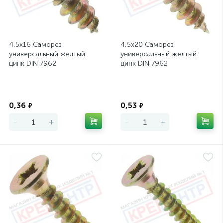
4,5х16 Саморез
4,5х20 Саморез
универсальный желтый
универсальный желтый
цинк DIN 7962
цинк DIN 7962
Экономия
Экономия
0,36
0,53
₽
₽
-
+
-
+