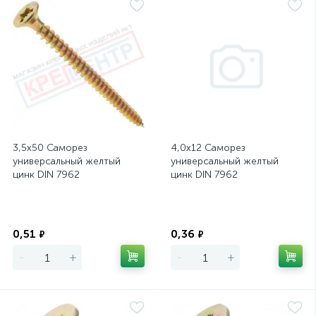
3,5х50 Саморез
4,0х12 Саморез
универсальный желтый
универсальный желтый
цинк DIN 7962
цинк DIN 7962
Экономия
Экономия
0,51
0,36
₽
₽
-
+
-
+