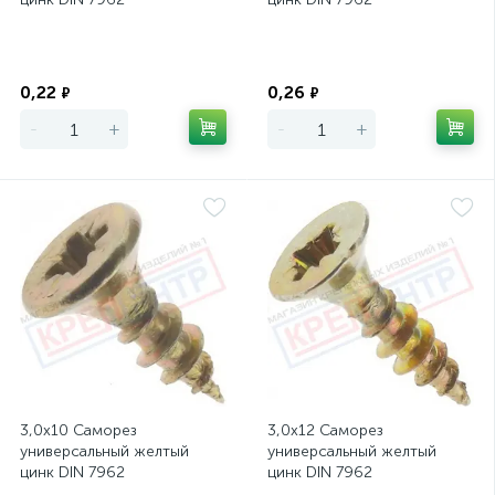
Экономия
Экономия
0,22
0,26
₽
₽
-
+
-
+
3,0х10 Саморез
3,0х12 Саморез
универсальный желтый
универсальный желтый
цинк DIN 7962
цинк DIN 7962