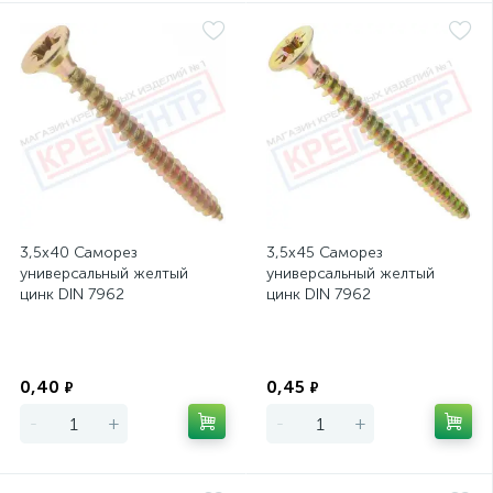
3,5х40 Саморез
3,5х45 Саморез
универсальный желтый
универсальный желтый
цинк DIN 7962
цинк DIN 7962
Экономия
Экономия
0,40
0,45
₽
₽
-
+
-
+