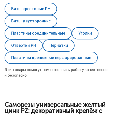
Биты крестовые PH
Биты двусторонние
Пластины соединительные
Уголки
Отвертки PH
Перчатки
Пластины крепежные перфорированные
Эти товары помогут вам выполнить работу качественно
и безопасно.
Саморезы универсальные желтый
цинк PZ: декоративный крепёж с