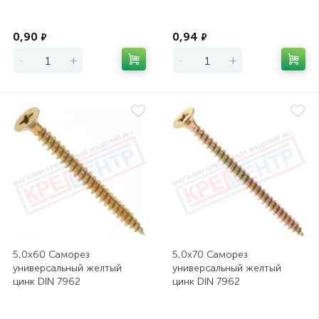
Экономия
Экономия
0,90
0,94
₽
₽
-
+
-
+
5,0х60 Саморез
5,0х70 Саморез
универсальный желтый
универсальный желтый
цинк DIN 7962
цинк DIN 7962