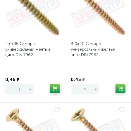
4,0х35 Саморез
4,0х40 Саморез
универсальный желтый
универсальный желтый
цинк DIN 7962
цинк DIN 7962
Экономия
Экономия
0,45
0,45
₽
₽
-
+
-
+