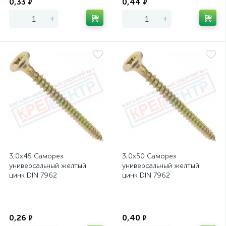
0,33
0,44
₽
₽
-
+
-
+
3,0х45 Саморез
3,0х50 Саморез
универсальный желтый
универсальный желтый
цинк DIN 7962
цинк DIN 7962
Экономия
Экономия
0,26
0,40
₽
₽