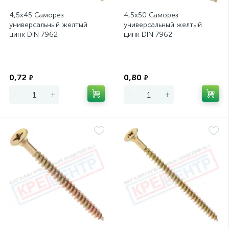
4,5х45 Саморез
4,5х50 Саморез
универсальный желтый
универсальный желтый
цинк DIN 7962
цинк DIN 7962
Экономия
Экономия
0,72
0,80
₽
₽
-
+
-
+