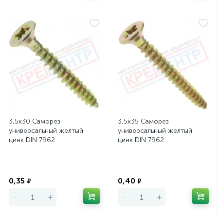
3,5х30 Саморез
3,5х35 Саморез
универсальный желтый
универсальный желтый
цинк DIN 7962
цинк DIN 7962
Экономия
Экономия
0,35
0,40
₽
₽
-
+
-
+