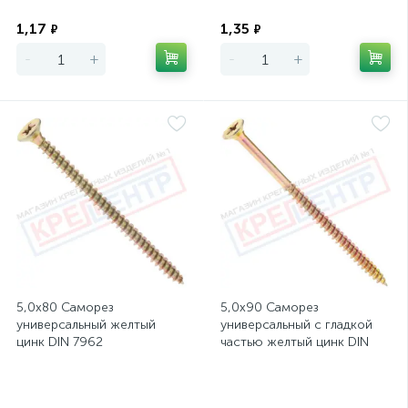
Экономия
Экономия
1,17
1,35
₽
₽
-
+
-
+
5,0х80 Саморез
5,0х90 Саморез
универсальный желтый
универсальный с гладкой
цинк DIN 7962
частью желтый цинк DIN
7962
Экономия
Экономия