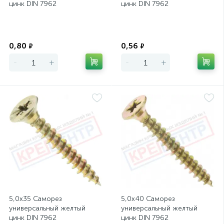
цинк DIN 7962
цинк DIN 7962
Экономия
Экономия
0,80
0,56
₽
₽
-
+
-
+
5,0х35 Саморез
5,0х40 Саморез
универсальный желтый
универсальный желтый
цинк DIN 7962
цинк DIN 7962