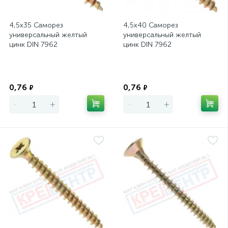
4,5х35 Саморез
4,5х40 Саморез
универсальный желтый
универсальный желтый
цинк DIN 7962
цинк DIN 7962
Экономия
Экономия
0,76
0,76
₽
₽
-
+
-
+