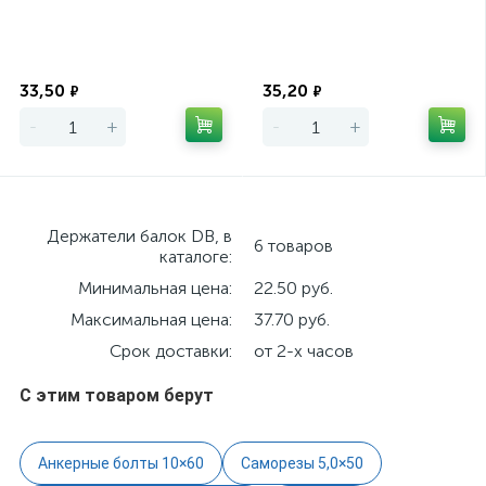
Экономия
Экономия
33,50
35,20
₽
₽
-
+
-
+
Держатели балок DB, в
6 товаров
каталоге:
Минимальная цена:
22.50 руб.
Максимальная цена:
37.70 руб.
Срок доставки:
от 2-х часов
С этим товаром берут
Анкерные болты 10×60
Саморезы 5,0×50