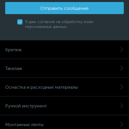
Отправить сообщение
Я даю согласие на обработку моих
персональных данных
Крепеж
Такелаж
Оснастка и расходные материалы
Ручной инструмент
Монтажные ленты