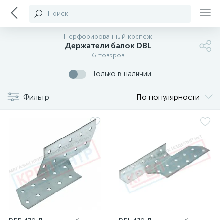
Поиск
Перфорированный крепеж
Держатели балок DBL
6 товаров
Только в наличии
Фильтр
По популярности