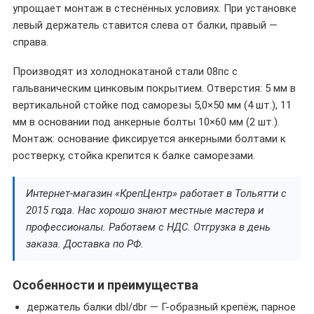
упрощает монтаж в стеснённых условиях. При установке
левый держатель ставится слева от балки, правый —
справа.
Производят из холоднокатаной стали 08пс с
гальваническим цинковым покрытием. Отверстия: 5 мм в
вертикальной стойке под саморезы 5,0×50 мм (4 шт.), 11
мм в основании под анкерные болты 10×60 мм (2 шт.).
Монтаж: основание фиксируется анкерными болтами к
ростверку, стойка крепится к балке саморезами.
Интернет-магазин «КрепЦентр» работает в Тольятти с
2015 года. Нас хорошо знают местные мастера и
профессионалы. Работаем с НДС. Отгрузка в день
заказа. Доставка по РФ.
Особенности и преимущества
держатель балки dbl/dbr — Г-образный крепёж, парное