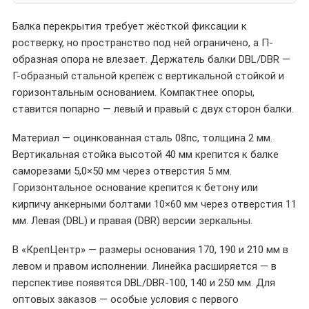
Балка перекрытия требует жёсткой фиксации к
ростверку, но пространство под ней ограничено, а П-
образная опора не влезает. Держатель балки DBL/DBR —
Г-образный стальной крепёж с вертикальной стойкой и
горизонтальным основанием. Компактнее опоры,
ставится попарно — левый и правый с двух сторон балки.
Материал — оцинкованная сталь 08пс, толщина 2 мм.
Вертикальная стойка высотой 40 мм крепится к балке
саморезами 5,0×50 мм через отверстия 5 мм.
Горизонтальное основание крепится к бетону или
кирпичу анкерными болтами 10×60 мм через отверстия 11
мм. Левая (DBL) и правая (DBR) версии зеркальны.
В «КрепЦентр» — размеры основания 170, 190 и 210 мм в
левом и правом исполнении. Линейка расширяется — в
перспективе появятся DBL/DBR-100, 140 и 250 мм. Для
оптовых заказов — особые условия с первого