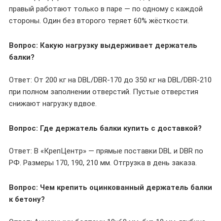
правый работают только в паре — по одному с каждой
стороны. Один без второго теряет 60% жёсткости.
Вопрос: Какую нагрузку выдерживает держатель
балки?
Ответ: От 200 кг на DBL/DBR-170 до 350 кг на DBL/DBR-210
при полном заполнении отверстий. Пустые отверстия
снижают нагрузку вдвое.
Вопрос: Где держатель балки купить с доставкой?
Ответ: В «КрепЦентр» — прямые поставки DBL и DBR по
РФ. Размеры 170, 190, 210 мм. Отгрузка в день заказа.
Вопрос: Чем крепить оцинкованный держатель балки
к бетону?