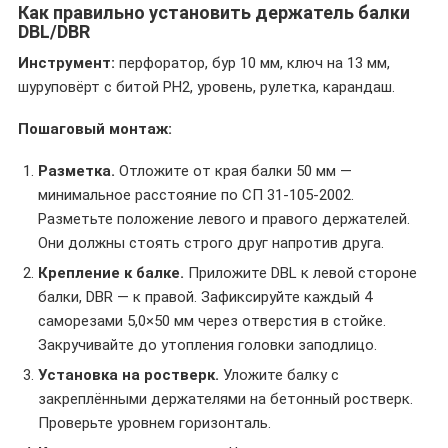
Как правильно установить держатель балки
DBL/DBR
Инструмент:
перфоратор, бур 10 мм, ключ на 13 мм,
шуруповёрт с битой PH2, уровень, рулетка, карандаш.
Пошаговый монтаж:
Разметка.
Отложите от края балки 50 мм —
минимальное расстояние по СП 31-105-2002.
Разметьте положение левого и правого держателей.
Они должны стоять строго друг напротив друга.
Крепление к балке.
Приложите DBL к левой стороне
балки, DBR — к правой. Зафиксируйте каждый 4
саморезами 5,0×50 мм через отверстия в стойке.
Закручивайте до утопления головки заподлицо.
Установка на ростверк.
Уложите балку с
закреплёнными держателями на бетонный ростверк.
Проверьте уровнем горизонталь.