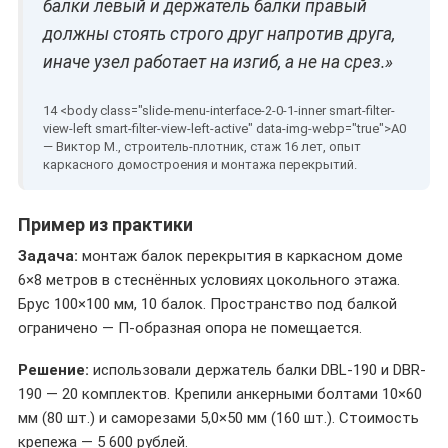
балки левый и держатель балки правый
должны стоять строго друг напротив друга,
иначе узел работает на изгиб, а не на срез.»
— Виктор М., строитель-плотник, стаж 16 лет, опыт
каркасного домостроения и монтажа перекрытий.
Пример из практики
Задача:
монтаж балок перекрытия в каркасном доме
6×8 метров в стеснённых условиях цокольного этажа.
Брус 100×100 мм, 10 балок. Пространство под балкой
ограничено — П-образная опора не помещается.
Решение:
использовали держатель балки DBL-190 и DBR-
190 — 20 комплектов. Крепили анкерными болтами 10×60
мм (80 шт.) и саморезами 5,0×50 мм (160 шт.). Стоимость
крепежа — 5 600 рублей.