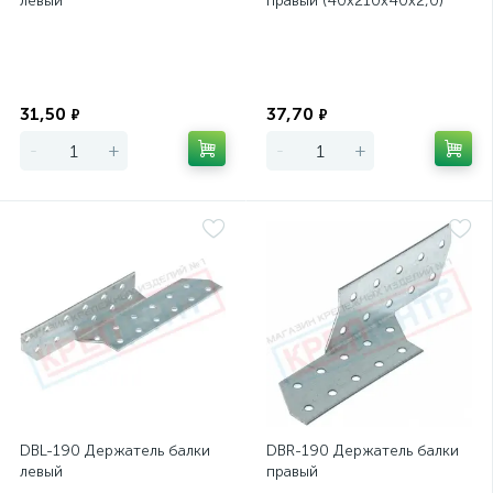
левый
правый (40х210х40х2,0)
Экономия
Экономия
31,50
37,70
₽
₽
-
+
-
+
DBL-190 Держатель балки
DBR-190 Держатель балки
левый
правый