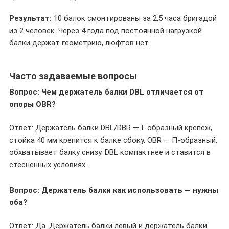
Результат:
10 балок смонтированы за 2,5 часа бригадой
из 2 человек. Через 4 года под постоянной нагрузкой
балки держат геометрию, люфтов нет.
Часто задаваемые вопросы
Вопрос: Чем держатель балки DBL отличается от
опоры OBR?
Ответ: Держатель балки DBL/DBR — Г-образный крепёж,
стойка 40 мм крепится к балке сбоку. OBR — П-образный,
обхватывает балку снизу. DBL компактнее и ставится в
стеснённых условиях.
Вопрос: Держатель балки как использовать — нужны
оба?
Ответ: Да. Держатель балки левый и держатель балки