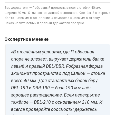
Все держатели — Г-образный профиль, высота стойки 40 мм,
ширина 40 мм. Отличаются длиной основания. Крепёж: 2 анкерных
болта 10×60 мм в основание, 4 самореза 5,0×50 мм в стойку.
Заказывайте левый и правый держатели попарно.
Экспертное мнение
«В стеснённых условиях, где П-образная
опора не влезает, выручает держатель балки
левый и правый DBL/DBR. Г-образная форма
экономит пространство под балкой — стойка
всего 40 мм. Для стандартных балок беру
DBL-190 и DBR-190 — база 190 мм даёт
хорошее распределение. Если перекрытие
тяжёлое — DBL-210 с основанием 210 мм. И
всегда проверяйте соосность: держатель