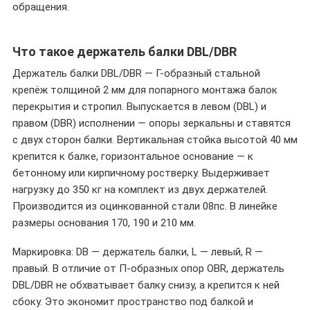
обращения.
Что такое держатель балки DBL/DBR
Держатель балки DBL/DBR — Г-образный стальной
крепёж толщиной 2 мм для попарного монтажа балок
перекрытия и стропил. Выпускается в левом (DBL) и
правом (DBR) исполнении — опоры зеркальны и ставятся
с двух сторон балки. Вертикальная стойка высотой 40 мм
крепится к балке, горизонтальное основание — к
бетонному или кирпичному ростверку. Выдерживает
нагрузку до 350 кг на комплект из двух держателей.
Производится из оцинкованной стали 08пс. В линейке
размеры основания 170, 190 и 210 мм.
Маркировка: DB — держатель балки, L — левый, R —
правый. В отличие от П-образных опор OBR, держатель
DBL/DBR не обхватывает балку снизу, а крепится к ней
сбоку. Это экономит пространство под балкой и