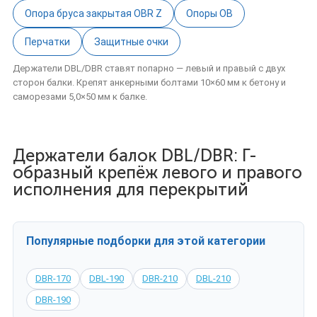
Опора бруса закрытая OBR Z
Опоры OB
Перчатки
Защитные очки
Держатели DBL/DBR ставят попарно — левый и правый с двух
сторон балки. Крепят анкерными болтами 10×60 мм к бетону и
саморезами 5,0×50 мм к балке.
Держатели балок DBL/DBR: Г-
образный крепёж левого и правого
исполнения для перекрытий
Популярные подборки для этой категории
DBR-170
DBL-190
DBR-210
DBL-210
DBR-190