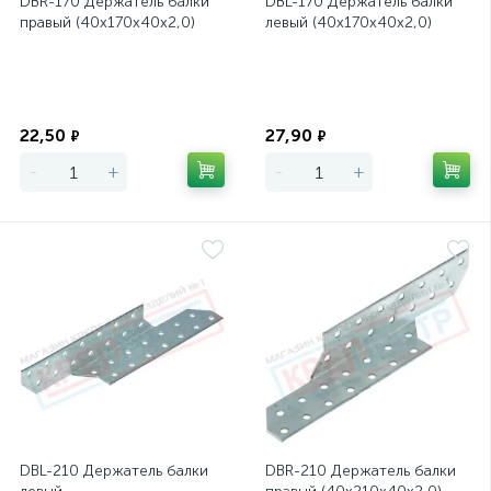
DBR-170 Держатель балки
DBL-170 Держатель балки
правый (40х170х40х2,0)
левый (40х170х40х2,0)
Экономия
Экономия
22,50
27,90
₽
₽
-
+
-
+
DBL-210 Держатель балки
DBR-210 Держатель балки