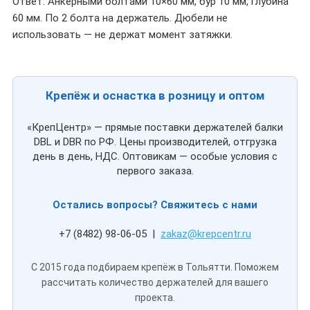
Ответ: Анкерными болтами 10×60 мм, бур 10 мм, глубина
60 мм. По 2 болта на держатель. Дюбели не
использовать — не держат момент затяжки.
Крепёж и оснастка в розницу и оптом
«КрепЦентр» — прямые поставки держателей балки
DBL и DBR по РФ. Цены производителей, отгрузка
день в день, НДС. Оптовикам — особые условия с
первого заказа.
Остались вопросы? Свяжитесь с нами
+7 (8482) 98-06-05 |
zakaz@krepcentr.ru
С 2015 года подбираем крепёж в Тольятти. Поможем
рассчитать количество держателей для вашего
проекта.