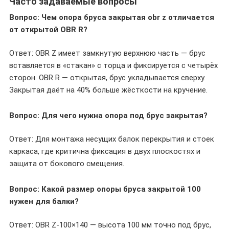
Часто задаваемые вопросы
Вопрос: Чем опора бруса закрытая obr z отличается
от открытой OBR R?
Ответ: OBR Z имеет замкнутую верхнюю часть — брус
вставляется в «стакан» с торца и фиксируется с четырёх
сторон. OBR R — открытая, брус укладывается сверху.
Закрытая даёт на 40% больше жёсткости на кручение.
Вопрос: Для чего нужна опора под брус закрытая?
Ответ: Для монтажа несущих балок перекрытия и стоек
каркаса, где критична фиксация в двух плоскостях и
защита от бокового смещения.
Вопрос: Какой размер опоры бруса закрытой 100
нужен для балки?
Ответ: OBR Z-100×140 — высота 100 мм точно под брус,