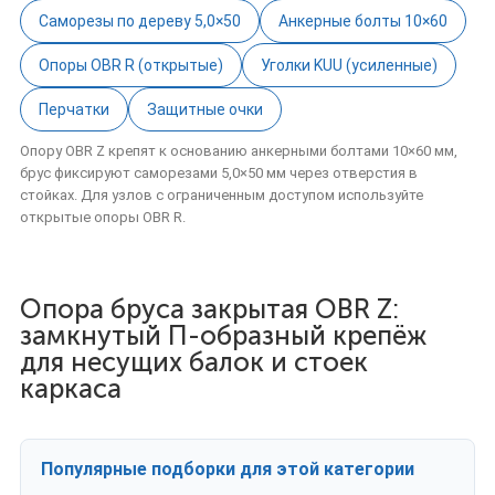
Саморезы по дереву 5,0×50
Анкерные болты 10×60
Опоры OBR R (открытые)
Уголки KUU (усиленные)
Перчатки
Защитные очки
Опору OBR Z крепят к основанию анкерными болтами 10×60 мм,
брус фиксируют саморезами 5,0×50 мм через отверстия в
стойках. Для узлов с ограниченным доступом используйте
открытые опоры OBR R.
Опора бруса закрытая OBR Z:
замкнутый П-образный крепёж
для несущих балок и стоек
каркаса
Популярные подборки для этой категории