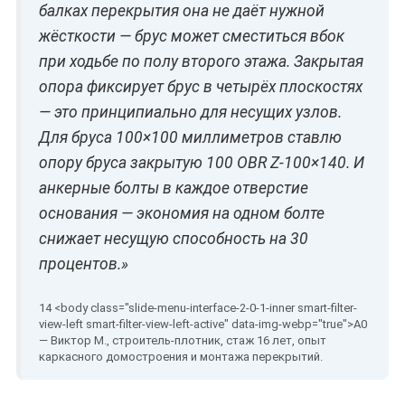
балках перекрытия она не даёт нужной
жёсткости — брус может сместиться вбок
при ходьбе по полу второго этажа. Закрытая
опора фиксирует брус в четырёх плоскостях
— это принципиально для несущих узлов.
Для бруса 100×100 миллиметров ставлю
опору бруса закрытую 100 OBR Z-100×140. И
анкерные болты в каждое отверстие
основания — экономия на одном болте
снижает несущую способность на 30
процентов.»
— Виктор М., строитель-плотник, стаж 16 лет, опыт
каркасного домостроения и монтажа перекрытий.