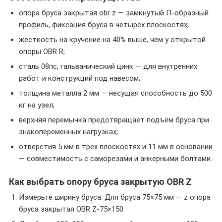
опора бруса закрытая obr z — замкнутый П-образный
профиль, фиксация бруса в четырёх плоскостях;
жёсткость на кручение на 40% выше, чем у открытой
опоры OBR R;
сталь 08пс, гальванический цинк — для внутренних
работ и конструкций под навесом;
толщина металла 2 мм — несущая способность до 500
кг на узел;
верхняя перемычка предотвращает подъём бруса при
знакопеременных нагрузках;
отверстия 5 мм в трёх плоскостях и 11 мм в основании
— совместимость с саморезами и анкерными болтами.
Как выбрать опору бруса закрытую OBR Z
Измерьте ширину бруса. Для бруса 75×75 мм — z опора
бруса закрытая OBR Z-75×150.