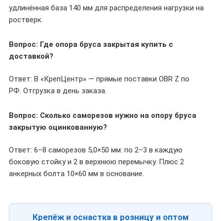
удлинённая база 140 мм для распределения нагрузки на
ростверк.
Вопрос: Где опора бруса закрытая купить с
доставкой?
Ответ: В «КрепЦентр» — прямые поставки OBR Z по
РФ. Отгрузка в день заказа.
Вопрос: Сколько саморезов нужно на опору бруса
закрытую оцинкованную?
Ответ: 6–8 саморезов 5,0×50 мм: по 2–3 в каждую
боковую стойку и 2 в верхнюю перемычку. Плюс 2
анкерных болта 10×60 мм в основание.
Крепёж и оснастка в розницу и оптом