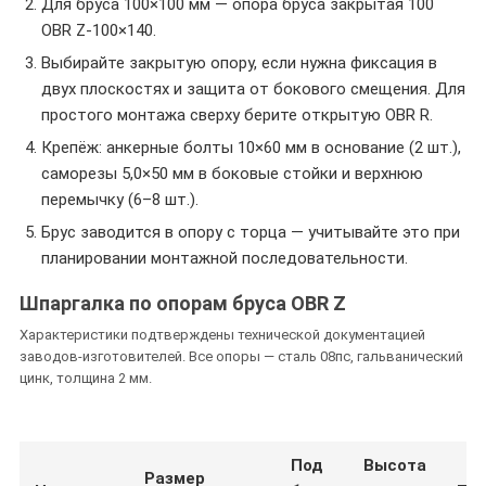
Для бруса 100×100 мм — опора бруса закрытая 100
OBR Z-100×140.
Выбирайте закрытую опору, если нужна фиксация в
двух плоскостях и защита от бокового смещения. Для
простого монтажа сверху берите открытую OBR R.
Крепёж: анкерные болты 10×60 мм в основание (2 шт.),
саморезы 5,0×50 мм в боковые стойки и верхнюю
перемычку (6–8 шт.).
Брус заводится в опору с торца — учитывайте это при
планировании монтажной последовательности.
Шпаргалка по опорам бруса OBR Z
Характеристики подтверждены технической документацией
заводов-изготовителей. Все опоры — сталь 08пс, гальванический
цинк, толщина 2 мм.
Под
Высота
Размер