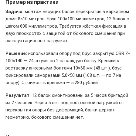
Пример из практики
Задача:
монтаж несущих балок перекрытия в каркасном
доме 8×10 метров. Брус 100×100 миллиметров, 12 балок с
шагом 600 миллиметров. Требуется жёсткая фиксация в
двух плоскостях с защитой от бокового смещения при
эксплуатационных нагрузках.
Решение:
использовали опору под брус закрытую OBR Z-
100×140 — 24 штуки, по 2 на каждую балку. Крепили к
ростверку анкерными болтами 10×60 мм (48 шт.), брус
фиксировали саморезами 5,0×50 мм (168 шт. — по 7 на
опору). Стоимость крепежа — 5 280 рублей.
Результат:
12 балок смонтированы за 5 часов бригадой
из 2 человек. Через 5 лет под постоянной нагрузкой от
перекрытия опоры без деформаций, балки держат
геометрию, бокового смещения нет.