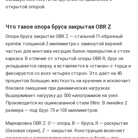
открытой опорой.
Что такое опора бруса закрытая OBR Z
Опора бруса закрытая OBR Z — стальной П-образный
крепёж толщиной 2 миллиметра с замкнутой верхней
частью для монтажа несущих балок перекрытия и стоек
каркаса. В отличие от открытой опоры OBR R, брус не
укладывается сверху, а вставляется в «стакан» с торца и
фиксируется со всех четырёх сторон. Это даёт на 40
процентов большую жёсткость на кручение и исключает
боковое смещение при динамических нагрузках.
Выдерживает нагрузку до 500 килограммов на узел.
Производится из оцинкованной стали 08пс. В линейке 2
размера — под брус 75 и 100 миллиметров.
Маркировка OBR Z: O — опора, B — бруса, R — раскрытая
(базовая серия), Z — закрытая. Конструкция включает