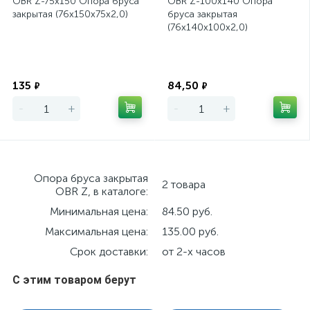
OBR Z-75х150 Опора бруса
OBR Z-100х140 Опора
закрытая (76х150х75х2,0)
бруса закрытая
(76х140х100х2,0)
Экономия
Экономия
135
84,50
₽
₽
-
+
-
+
Опора бруса закрытая
2 товара
OBR Z, в каталоге:
Минимальная цена:
84.50 руб.
Максимальная цена:
135.00 руб.
Срок доставки:
от 2-х часов
С этим товаром берут