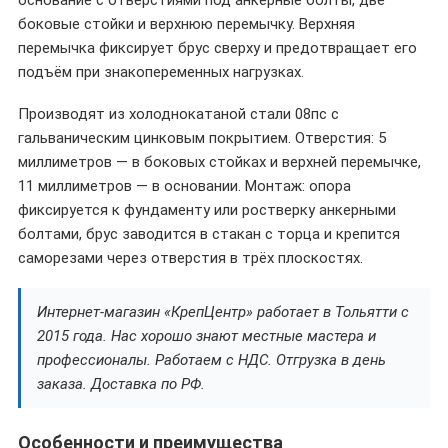
основание с отверстиями под анкерные болты, две
боковые стойки и верхнюю перемычку. Верхняя
перемычка фиксирует брус сверху и предотвращает его
подъём при знакопеременных нагрузках.
Производят из холоднокатаной стали 08пс с
гальваническим цинковым покрытием. Отверстия: 5
миллиметров — в боковых стойках и верхней перемычке,
11 миллиметров — в основании. Монтаж: опора
фиксируется к фундаменту или ростверку анкерными
болтами, брус заводится в стакан с торца и крепится
саморезами через отверстия в трёх плоскостях.
Интернет-магазин «КрепЦентр» работает в Тольятти с
2015 года. Нас хорошо знают местные мастера и
профессионалы. Работаем с НДС. Отгрузка в день
заказа. Доставка по РФ.
Особенности и преимущества