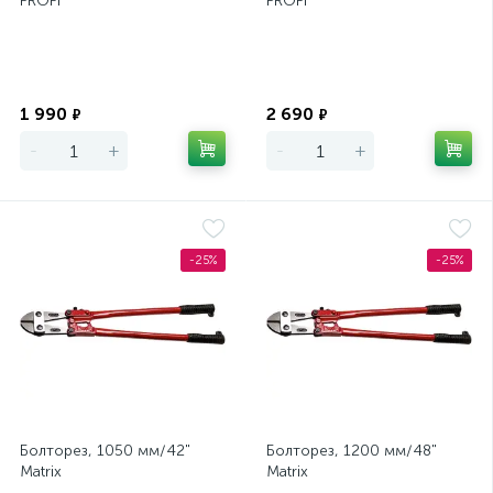
PROFI
PROFI
Экономия
Экономия
1 990
2 690
₽
₽
-
+
-
+
-25%
-25%
Болторез, 1050 мм/42"
Болторез, 1200 мм/48"
Matrix
Matrix