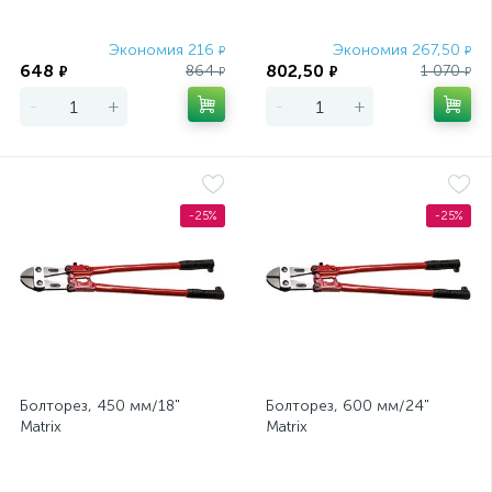
Экономия 216
Экономия 267,50
₽
₽
648
802,50
864
1 070
₽
₽
₽
₽
-
+
-
+
-25%
-25%
Болторез, 450 мм/18"
Болторез, 600 мм/24"
Matrix
Matrix