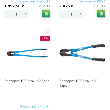
Экономия 632,50
Экономия 825
₽
₽
1 897,50
2 475
2 530
3 300
₽
₽
₽
₽
-
+
-
+
-25%
Болторез 1050 мм, 42 Барс
Болторез 1050 мм, 42"
Барс
Экономия 877,50
Экономия
₽