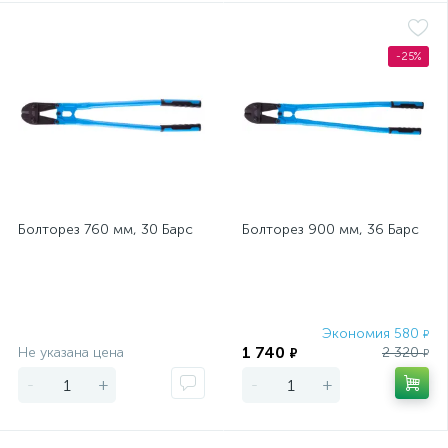
-25%
Болторез 760 мм, 30 Барс
Болторез 900 мм, 36 Барс
Экономия
Экономия 580
₽
1 740
Не указана цена
2 320
₽
₽
-
+
-
+