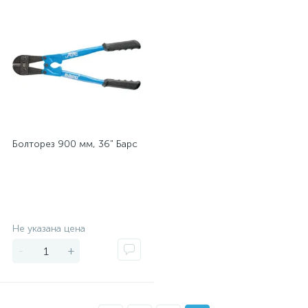
Болторез 900 мм, 36" Барс
Экономия
Не указана цена
-
+