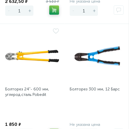
2 632,50
3 510
Не указана цена
₽
₽
-
+
-
+
Болторез 24"- 600 мм,
Болторез 300 мм, 12 Барс
углерод.сталь Pobedit
Экономия
Экономия
1 850
₽
Не указана цена