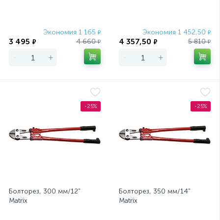
Экономия 1 165
Экономия 1 452,50
₽
₽
3 495
4 357,50
4 660
5 810
₽
₽
₽
₽
-
+
-
+
-25%
-25%
Болторез, 300 мм/12"
Болторез, 350 мм/14"
Matrix
Matrix