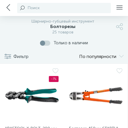
Поиск
Шарнирно-губцевый инструмент
Болторезы
25 товаров
Только в наличии
Фильтр
По популярности
-7%