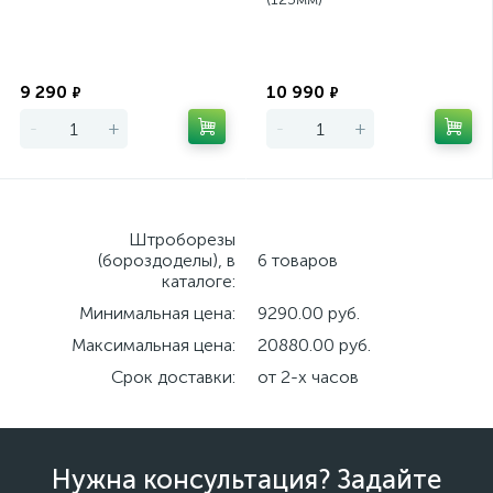
Экономия
Экономия
9 290
10 990
₽
₽
-
+
-
+
Штроборезы
(бороздоделы), в
6 товаров
каталоге:
Минимальная цена:
9290.00 руб.
Максимальная цена:
20880.00 руб.
Срок доставки:
от 2-х часов
Нужна консультация? Задайте