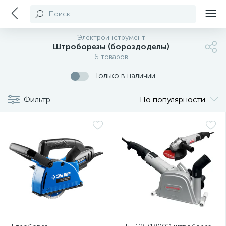
Поиск
Электроинструмент
Штроборезы (бороздоделы)
6 товаров
Только в наличии
Фильтр
По популярности