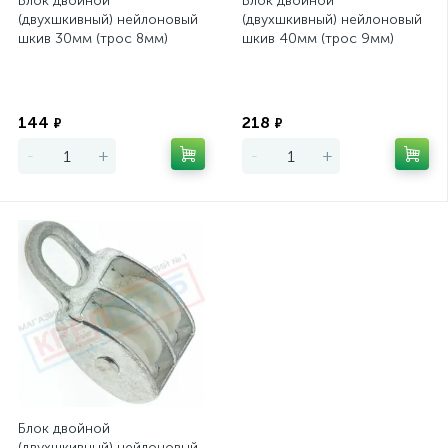
Блок двойной
Блок двойной
(двухшкивный) нейлоновый
(двухшкивный) нейлоновый
шкив 30мм (трос 8мм)
шкив 40мм (трос 9мм)
Экономия
Экономия
144
218
₽
₽
-
+
-
+
Блок двойной
(двухшкивный) нейлоновый