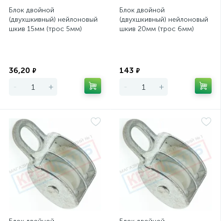
Блок двойной
Блок двойной
(двухшкивный) нейлоновый
(двухшкивный) нейлоновый
шкив 15мм (трос 5мм)
шкив 20мм (трос 6мм)
Экономия
Экономия
36,20
143
₽
₽
-
+
-
+