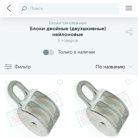
Поиск
Блоки такелажные
Блоки двойные (двухшкивные)
нейлоновые
5 товаров
Только в наличии
Фильтр
По названию