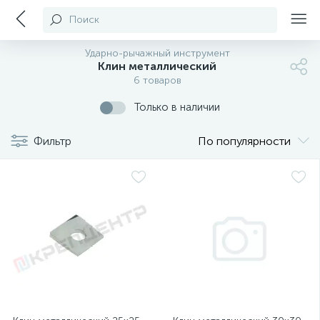
Поиск
Ударно-рычажный инструмент
Клин металлический
6 товаров
Только в наличии
Фильтр
По популярности