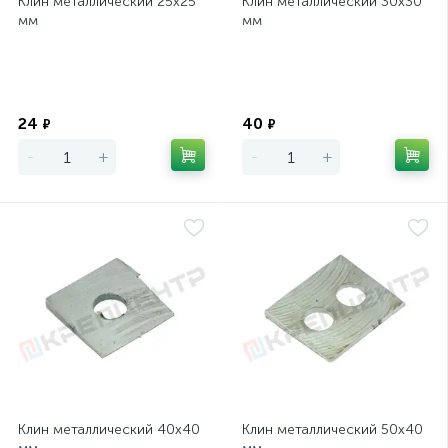
Клин металлический 25х25
Клин металлический 30х30
мм
мм
Экономия
Экономия
24
40
₽
₽
-
+
-
+
Клин металлический 40х40
Клин металлический 50х40