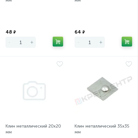
мм
мм
Экономия
Экономия
48
64
₽
₽
-
+
-
+
Клин металлический 20х20
Клин металлический 35х35
мм
мм