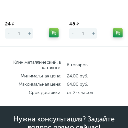
Экономия
Экономия
24
48
₽
₽
-
+
-
+
Клин металлический, в
6 товаров
каталоге:
Минимальная цена:
24.00 руб.
Максимальная цена:
64.00 руб.
Срок доставки:
от 2-х часов
Нужна консультация? Задайте
вопрос прямо сейчас!