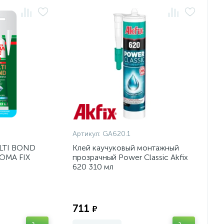
Артикул:
GA620.1
ULTI BOND
Клей каучуковый монтажный
SOMA FIX
прозрачный Power Classic Akfix
620 310 мл
Экономия:
Экономия:
711
₽