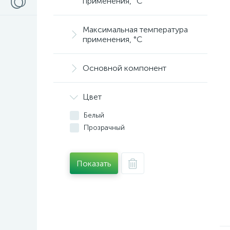
применения, °C
Максимальная температура
применения, °C
Основной компонент
Цвет
Белый
Прозрачный
Показать