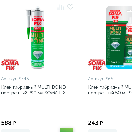
Артикул:
S546
Артикул:
S65
Клей гибридный MULTI BOND
Клей гибридный M
прозрачный 290 мл SOMA FIX
прозрачный 50 мл 
Экономия:
588
243
₽
₽