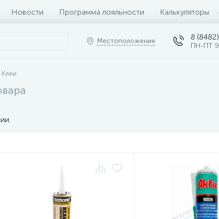
Новости
Программа лояльности
Калькуляторы
8 (8482)
Местоположение
ПН-ПТ 9
Клеи
овара
чии