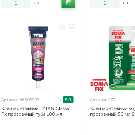
-
+
шт
-
+
шт
Артикул:
06505P03
2/
5.0
Артикул:
S70
Клей монтажный TYTAN Classic
Клей монтажный во
Fix прозрачный туба 100 мл
прозрачный 50 мл 