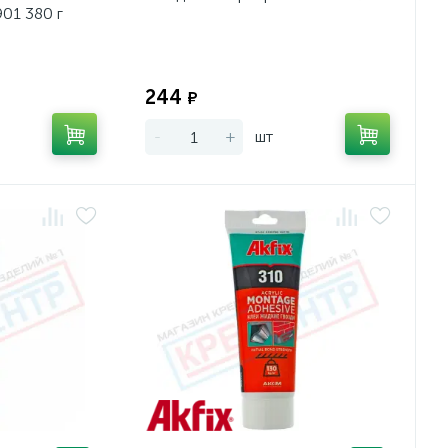
01 380 г
Экономия:
Экономия:
244
₽
-
+
шт