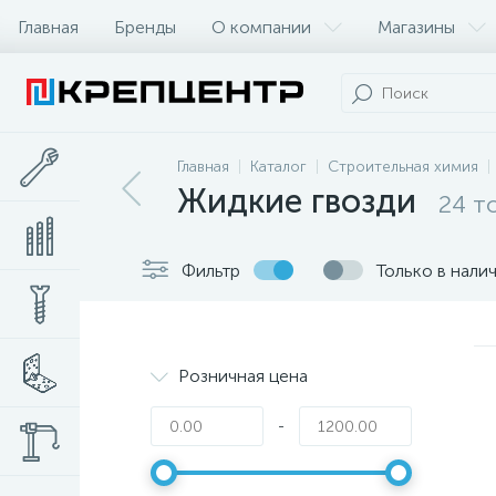
Главная
Бренды
О компании
Магазины
Главная
Каталог
Строительная химия
Жидкие гвозди
24 т
Фильтр
Только в нали
Розничная цена
-