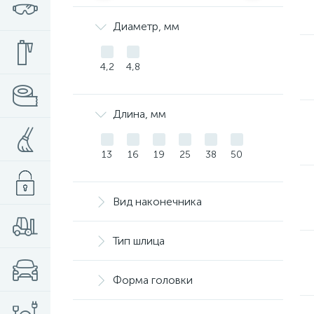
Диаметр, мм
4,2
4,8
Длина, мм
13
16
19
25
38
50
Вид наконечника
Тип шлица
Форма головки