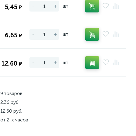
-
+
шт
5,45
₽
-
+
шт
6,65
₽
-
+
шт
12,60
₽
9 товаров
2.36 руб.
12.60 руб.
от 2-х часов