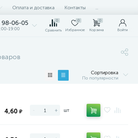
Оплата и доставка
Контакты
...
0
0
0
98-06-05
:00-19:00
Избранное
Корзина
Войти
Сравнить
оваров
Сортировка
По популярности
-
+
шт
4,60
₽