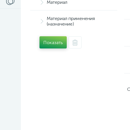
Материал
Материал применения
(назначение)
Показать
С