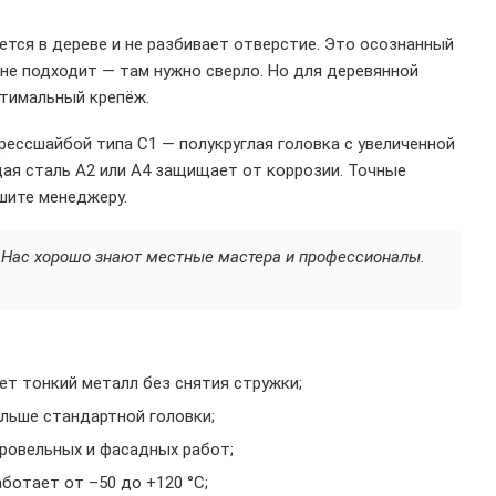
ается в дереве и не разбивает отверстие. Это осознанный
 не подходит — там нужно сверло. Но для деревянной
птимальный крепёж.
рессшайбой типа С1 — полукруглая головка с увеличенной
ая сталь A2 или A4 защищает от коррозии. Точные
шите менеджеру.
а. Нас хорошо знают местные мастера и профессионалы.
ет тонкий металл без снятия стружки;
льше стандартной головки;
кровельных и фасадных работ;
ботает от –50 до +120 °C;