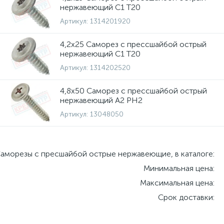
нержавеющий C1 T20
Артикул:
1314201920
4,2х25 Саморез с прессшайбой острый
нержавеющий C1 T20
Артикул:
1314202520
4,8х50 Саморез с прессшайбой острый
нержавеющий A2 PH2
Артикул:
13048050
аморезы с пресшайбой острые нержавеющие, в каталоге:
Минимальная цена:
Максимальная цена:
Срок доставки: