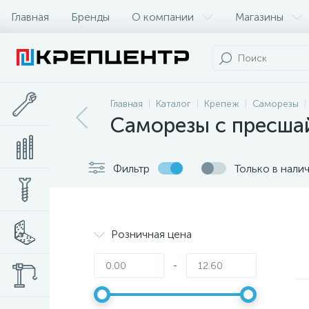
Главная
Бренды
О компании
Магазины
Главная
Каталог
Крепеж
Саморезы
Саморезы с пресша
Фильтр
Только в нали
Розничная цена
-