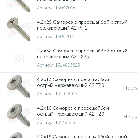
Артикул:
13042016
4,2х25 Саморез с прессшайбой острый
нержавеющий A2 PH2
Артикул:
13042025
4,8х38 Саморез с прессшайбой острый
нержавеющий A2 TX25
Артикул:
1314803825
4,2х13 Саморез с прессшайбой
острый нержавеющий A2 T20
Не ук
Артикул:
131042013
4,2х16 Саморез с прессшайбой
острый нержавеющий A2 T20
Не ук
Артикул:
13142016
4,2х19 Саморез с прессшайбой острый