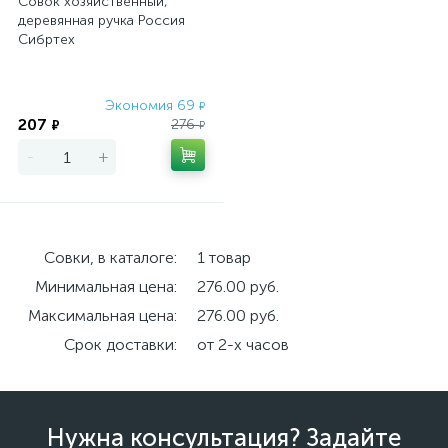
Совок хозяйственный,
деревянная ручка Россия
Сибртех
Экономия 69
₽
207
276
₽
₽
-
+
Совки, в каталоге:
1 товар
Минимальная цена:
276.00 руб.
Максимальная цена:
276.00 руб.
Срок доставки:
от 2-х часов
Нужна консультация? Задайте