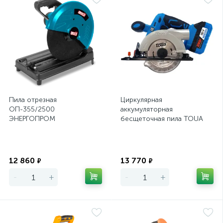
Пила отрезная
Циркулярная
ОП-355/2500
аккумуляторная
ЭНЕРГОПРОМ
бесщеточная пила TOUA
1АКБ+ЗУ
Экономия
Экономия
12 860
13 770
₽
₽
-
+
-
+