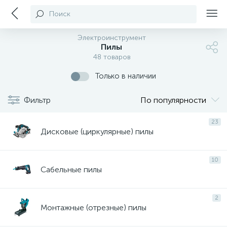
Поиск
Электроинструмент
Пилы
48 товаров
Только в наличии
Фильтр
По популярности
23
Дисковые (циркулярные) пилы
10
Сабельные пилы
2
Монтажные (отрезные) пилы