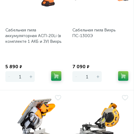
Сабельная пила
Сабельная пила Вихрь
аккумуляторная АСП-20Li (в
ПС-1300Э
комплекте 1 АКБ и ЗУ) Вихрь
Экономия
Экономия
5 890
7 090
₽
₽
-
+
-
+