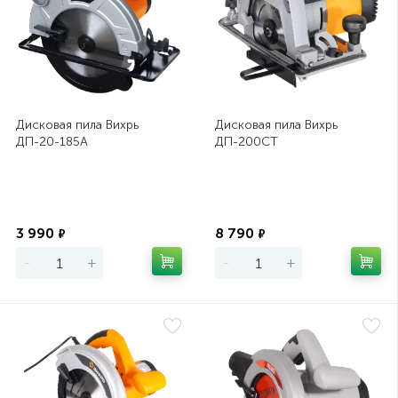
Дисковая пила Вихрь
Дисковая пила Вихрь
ДП-20-185А
ДП-200СТ
Экономия
Экономия
3 990
8 790
₽
₽
-
+
-
+