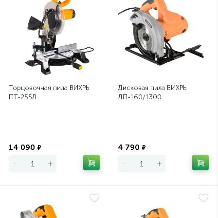
Торцовочная пила ВИХРЬ
Дисковая пила ВИХРЬ
ПТ-255Л
ДП-160/1300
Экономия
Экономия
14 090
4 790
₽
₽
-
+
-
+