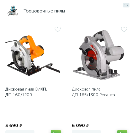
13
Торцовочные пилы
Дисковая пила ВИХРЬ
Дисковая пила
ДП-160/1200
ДП-165/1300 Ресанта
Экономия
Экономия
3 690
6 090
₽
₽