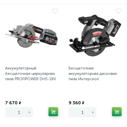
Аккумуляторный
Бесщеточная
бесщеточная циркулярная
аккумуляторная дисковая
пила PROFIPOWER DHS-18V
пила Интерскол
(1х18В/4.0А*ч, 140 мм, З/У,
ДПА-165/18В (кейс, без АКБ
коробка)
и ЗУ)
Экономия
Экономия
7 670
9 360
₽
₽
-
+
-
+