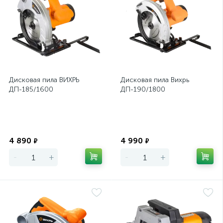
Дисковая пила ВИХРЬ
Дисковая пила Вихрь
ДП-185/1600
ДП-190/1800
Экономия
Экономия
4 890
4 990
₽
₽
-
+
-
+