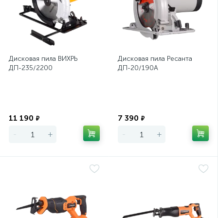
Дисковая пила ВИХРЬ
Дисковая пила Ресанта
ДП-235/2200
ДП-20/190А
Экономия
Экономия
11 190
7 390
₽
₽
-
+
-
+