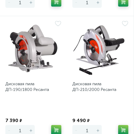
-
+
-
+
Дисковая пила
Дисковая пила
ДП-190/1800 Ресанта
ДП-210/2000 Ресанта
Экономия
Экономия
7 390
9 490
₽
₽
-
+
-
+