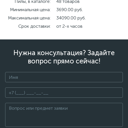
Пилы, в каталоге:
48 товаров
Минимальная цена:
3690.00 руб.
Максимальная цена:
34090.00 руб.
Срок доставки:
от 2-х часов
Нужна консультация? Задайте
вопрос прямо сейчас!