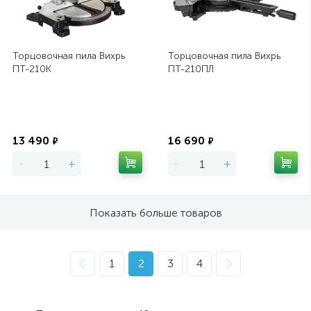
Торцовочная пила Вихрь
Торцовочная пила Вихрь
ПТ-210К
ПТ-210ПЛ
Экономия
Экономия
13 490
16 690
₽
₽
-
+
-
+
Показать больше товаров
1
2
3
4