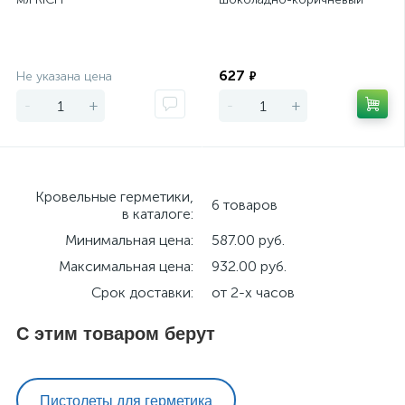
RAL 8017 KUDO KSK-146
280 мл
Экономия
Экономия
627
Не указана цена
₽
-
+
-
+
Кровельные герметики,
6 товаров
в каталоге:
Минимальная цена:
587.00 руб.
Максимальная цена:
932.00 руб.
Срок доставки:
от 2-х часов
С этим товаром берут
Пистолеты для герметика