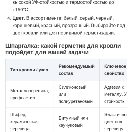
высокой УФ-стойкостью и термостойкостью до
+150°C.
Цвет
. В ассортименте: белый, серый, черный,
коричневый, красный, прозрачный. Выбирайте под
цвет кровли или для невидимой герметизации.
Шпаргалка: какой герметик для кровли
подойдет для вашей задачи
Рекомендуемый
Ключевое
Тип кровли / узел
состав
свойство
Силиконовый
Адгезия к
Металлочерепица,
или
металлу, УФ-
профнастил
полиуретановый
стойкость
Шифер,
Эластичност
Битумный или
керамическая
цвет под
каучуковый
черепица
черепицу