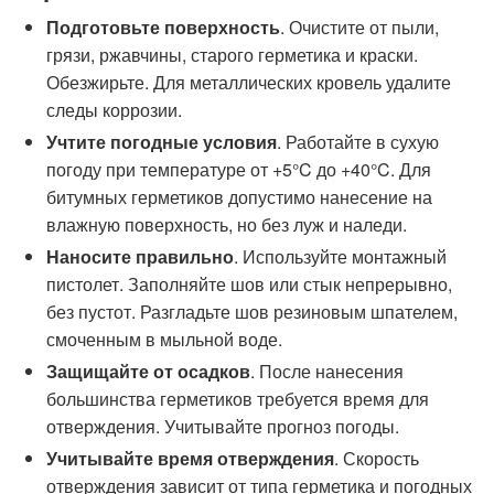
Подготовьте поверхность
. Очистите от пыли,
грязи, ржавчины, старого герметика и краски.
Обезжирьте. Для металлических кровель удалите
следы коррозии.
Учтите погодные условия
. Работайте в сухую
погоду при температуре от +5°C до +40°C. Для
битумных герметиков допустимо нанесение на
влажную поверхность, но без луж и наледи.
Наносите правильно
. Используйте монтажный
пистолет. Заполняйте шов или стык непрерывно,
без пустот. Разгладьте шов резиновым шпателем,
смоченным в мыльной воде.
Защищайте от осадков
. После нанесения
большинства герметиков требуется время для
отверждения. Учитывайте прогноз погоды.
Учитывайте время отверждения
. Скорость
отверждения зависит от типа герметика и погодных