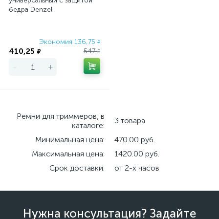
универсальный с защитой
бедра Denzel
Экономия 136,75
₽
410,25
547
₽
₽
-
+
Ремни для триммеров, в
3 товара
каталоге:
Минимальная цена:
470.00 руб.
Максимальная цена:
1420.00 руб.
Срок доставки:
от 2-х часов
Нужна консультация? Задайте