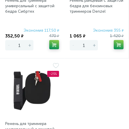
Ремень для триммера
Ремень ранцевый с защитой
универсальный с защитой
бедра для бензиновых
бедра Сибртех
триммеров Denzel
Экономия 117,50
Экономия 355
₽
₽
352,50
1 065
470
1 420
₽
₽
₽
₽
-
+
-
+
-25%
Ремень для триммера