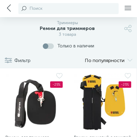
Поиск
Триммеры
Ремни для триммеров
3 товара
Только в наличии
Фильтр
По популярности
-25%
-25%