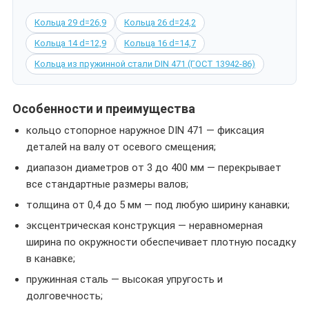
Кольца 29 d=26,9
Кольца 26 d=24,2
Кольца 14 d=12,9
Кольца 16 d=14,7
Кольца из пружинной стали DIN 471 (ГОСТ 13942-86)
Особенности и преимущества
кольцо стопорное наружное DIN 471 — фиксация
деталей на валу от осевого смещения;
диапазон диаметров от 3 до 400 мм — перекрывает
все стандартные размеры валов;
толщина от 0,4 до 5 мм — под любую ширину канавки;
эксцентрическая конструкция — неравномерная
ширина по окружности обеспечивает плотную посадку
в канавке;
пружинная сталь — высокая упругость и
долговечность;