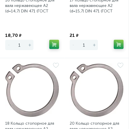
16 Кольцо стопорное для
17 Кольцо стопорное для
вала нержавеющее А2
вала нержавеющее А2
(d=14,7) DIN 471 (ГОСТ
(d=15,7) DIN 471 (ГОСТ
13942-86)
13942-86)
Экономия
Экономия
18,70
21
₽
₽
-
+
-
+
18 Кольцо стопорное для
20 Кольцо стопорное для
вала нержавеющее А2
вала нержавеющее А2