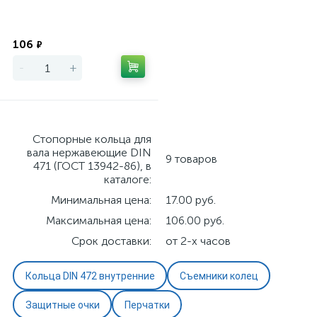
Экономия
106
₽
-
+
Стопорные кольца для
вала нержавеющие DIN
9 товаров
471 (ГОСТ 13942-86), в
каталоге:
Минимальная цена:
17.00 руб.
Максимальная цена:
106.00 руб.
Срок доставки:
от 2-х часов
Кольца DIN 472 внутренние
Съемники колец
Защитные очки
Перчатки