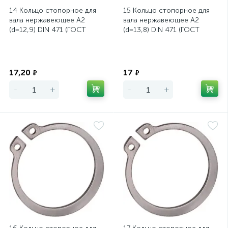
14 Кольцо стопорное для
15 Кольцо стопорное для
вала нержавеющее А2
вала нержавеющее А2
(d=12,9) DIN 471 (ГОСТ
(d=13,8) DIN 471 (ГОСТ
13942-86)
13942-86)
Экономия
Экономия
17,20
17
₽
₽
-
+
-
+