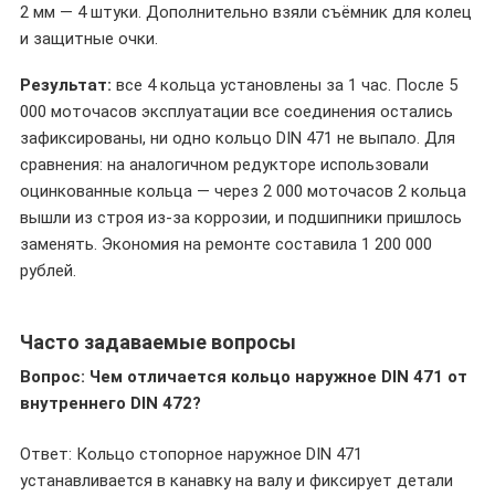
2 мм — 4 штуки. Дополнительно взяли съёмник для колец
и защитные очки.
Результат:
все 4 кольца установлены за 1 час. После 5
000 моточасов эксплуатации все соединения остались
зафиксированы, ни одно кольцо DIN 471 не выпало. Для
сравнения: на аналогичном редукторе использовали
оцинкованные кольца — через 2 000 моточасов 2 кольца
вышли из строя из-за коррозии, и подшипники пришлось
заменять. Экономия на ремонте составила 1 200 000
рублей.
Часто задаваемые вопросы
Вопрос: Чем отличается
кольцо наружное DIN 471
от
внутреннего DIN 472?
Ответ: Кольцо стопорное наружное DIN 471
устанавливается в канавку на валу и фиксирует детали