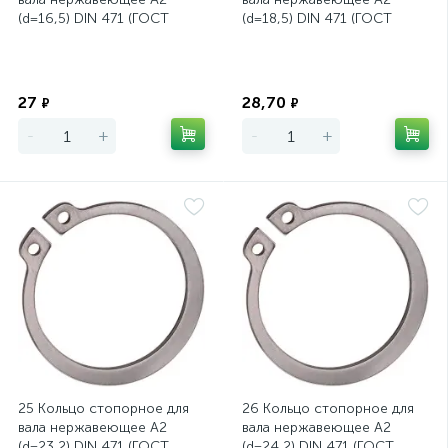
(d=16,5) DIN 471 (ГОСТ
(d=18,5) DIN 471 (ГОСТ
13942-86)
13942-86)
Экономия
Экономия
27
28,70
₽
₽
-
+
-
+
25 Кольцо стопорное для
26 Кольцо стопорное для
вала нержавеющее А2
вала нержавеющее А2
(d=23,2) DIN 471 (ГОСТ
(d=24,2) DIN 471 (ГОСТ