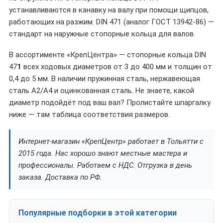
устанавливаются в канавку на валу при помощи щипцов,
работающих на разжим. DIN 471 (аналог ГОСТ 13942-86) —
стандарт на наружные стопорные кольца для валов.
В ассортименте «КрепЦентра» — стопорные кольца DIN
47
1
всех ходовых диаметров от 3 до 400 мм и толщин от
0,4 до 5 мм. В наличии пружинная сталь, нержавеющая
сталь A2/A4 и оцинкованная сталь. Не знаете, какой
диаметр подойдёт под ваш вал? Пролистайте шпаргалку
ниже — там таблица соответствия размеров.
Интернет-магазин «КрепЦентр» работает в Тольятти с
2015 года. Нас хорошо знают местные мастера и
профессионалы. Работаем с НДС. Отгрузка в день
заказа. Доставка по РФ.
Популярные подборки в этой категории