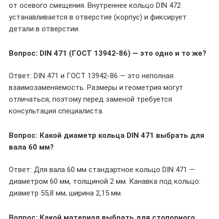
от осевого смещения. Внутреннее кольцо DIN 472
устанавливается в отверстие (корпус) и фиксирует
детали в отверстии.
Вопрос: DIN 471 (ГОСТ 13942-86) — это одно и то же?
Ответ: DIN 471 и ГОСТ 13942-86 — это неполная
взаимозаменяемость. Размеры и геометрия могут
отличаться, поэтому перед заменой требуется
консультация специалиста.
Вопрос: Какой диаметр кольца DIN 471 выбрать для
вала 60 мм?
Ответ: Для вала 60 мм стандартное кольцо DIN 471 —
диаметром 60 мм, толщиной 2 мм. Канавка под кольцо:
диаметр 55,8 мм, ширина 2,15 мм.
Вопрос: Какой материал выбрать для стопорного