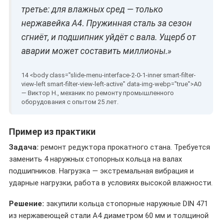
третье: для влажных сред — только
нержавейка A4. Пружинная сталь за сезон
сгниёт, и подшипник уйдёт с вала. Ущерб от
аварии может составить миллионы.»
— Виктор Н., механик по ремонту промышленного
оборудования с опытом 25 лет.
Пример из практики
Задача:
ремонт редуктора прокатного стана. Требуется
заменить 4 наружных стопорных кольца на валах
подшипников. Нагрузка — экстремальная вибрация и
ударные нагрузки, работа в условиях высокой влажности.
Решение:
закупили кольца стопорные наружные DIN 471
из нержавеющей стали A4 диаметром 60 мм и толщиной