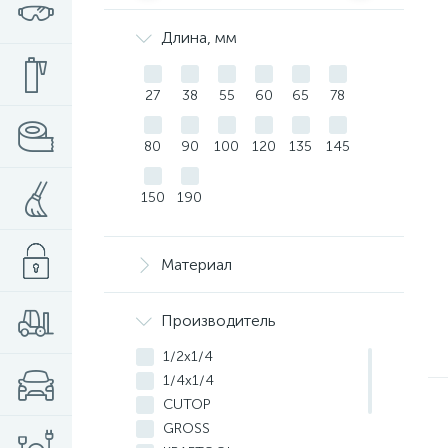
Длина, мм
27
38
55
60
65
78
80
90
100
120
135
145
150
190
Материал
Производитель
1/2х1/4
1/4х1/4
CUTOP
GROSS