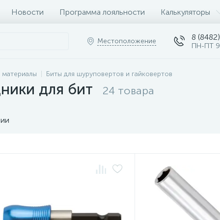
Новости
Программа лояльности
Калькуляторы
8 (8482)
Местоположение
ПН-ПТ 9
 материалы
Биты для шуруповертов и гайковертов
ники для бит
24 товара
чии