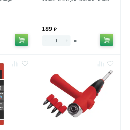
Экономия:
Экономия:
189
₽
-
+
шт