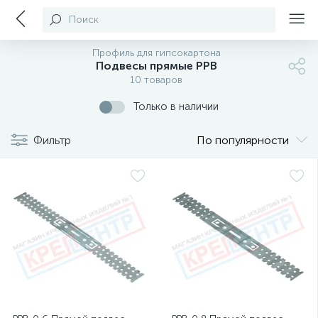
Поиск
Профиль для гипсокартона
Подвесы прямые PPB
10 товаров
Только в наличии
Фильтр
По популярности