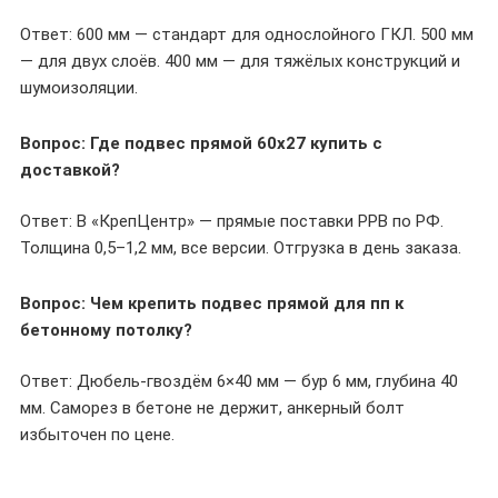
Ответ: 600 мм — стандарт для однослойного ГКЛ. 500 мм
— для двух слоёв. 400 мм — для тяжёлых конструкций и
шумоизоляции.
Вопрос: Где подвес прямой 60х27 купить с
доставкой?
Ответ: В «КрепЦентр» — прямые поставки PPB по РФ.
Толщина 0,5–1,2 мм, все версии. Отгрузка в день заказа.
Вопрос: Чем крепить подвес прямой для пп к
бетонному потолку?
Ответ: Дюбель-гвоздём 6×40 мм — бур 6 мм, глубина 40
мм. Саморез в бетоне не держит, анкерный болт
избыточен по цене.