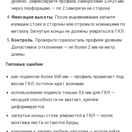
уровню. Зафиксируйте профиль саморезами 3,5×25 мм
через перфорацию — по 2 самореза на сторону.
Фиксация высоты.
После выравнивания загните
излишки стоек в стороны или отрежьте ножницами по
металлу. Загнутые концы не должны упираться в ГКЛ.
Контроль.
Проверьте горизонталь профиля уровнем.
Допустимое отклонение — не более 2 мм на метр
длины.
Типовые ошибки:
шаг подвесов более 600 мм — профиль провисает под
весом ГКЛ, потолок идёт волнами;
использование подвеса тоньше 0,6 мм для ГКЛ —
несущей способности не хватает, крепёж
деформируется;
загнутые концы стоек упираются в ГКЛ — после
монтажа листа остаются бугры;
крепление к дереву дюбель-гвоздём — используйте