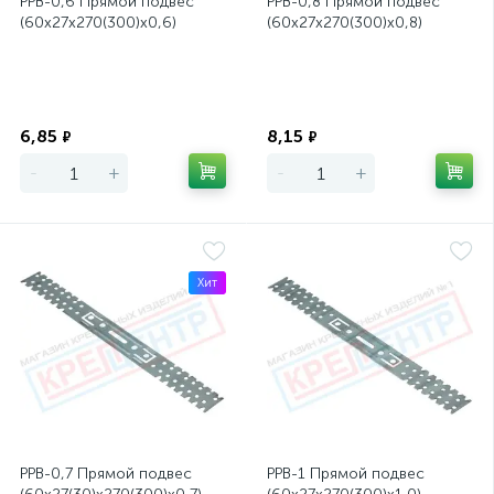
PPB-0,6 Прямой подвес
PPB-0,8 Прямой подвес
(60х27х270(300)х0,6)
(60х27х270(300)х0,8)
Экономия
Экономия
6,85
8,15
₽
₽
-
+
-
+
Хит
PPB-0,7 Прямой подвес
PPB-1 Прямой подвес