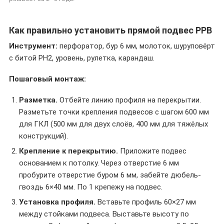
Как правильно установить прямой подвес PPB
Инструмент:
перфоратор, бур 6 мм, молоток, шуруповёрт
с битой PH2, уровень, рулетка, карандаш.
Пошаговый монтаж:
Разметка.
Отбейте линию профиля на перекрытии.
Разметьте точки крепления подвесов с шагом 600 мм
для ГКЛ (500 мм для двух слоёв, 400 мм для тяжёлых
конструкций).
Крепление к перекрытию.
Приложите подвес
основанием к потолку. Через отверстие 6 мм
пробурите отверстие буром 6 мм, забейте дюбель-
гвоздь 6×40 мм. По 1 крепежу на подвес.
Установка профиля.
Вставьте профиль 60×27 мм
между стойками подвеса. Выставьте высоту по