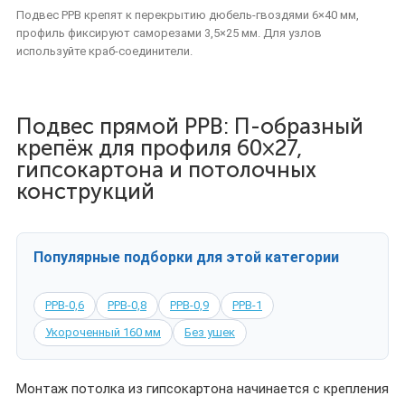
Подвес PPB крепят к перекрытию дюбель-гвоздями 6×40 мм,
профиль фиксируют саморезами 3,5×25 мм. Для узлов
используйте краб-соединители.
Подвес прямой PPB: П-образный
крепёж для профиля 60×27,
гипсокартона и потолочных
конструкций
Популярные подборки для этой категории
PPB-0,6
PPB-0,8
PPB-0,9
PPB-1
Укороченный 160 мм
Без ушек
Монтаж потолка из гипсокартона начинается с крепления