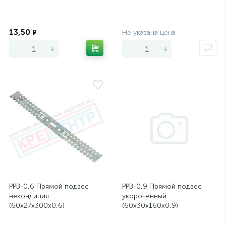
Экономия
Экономия
13,50
₽
Не указана цена
-
+
-
+
PPB-0,6 Прямой подвес
PPB-0,9 Прямой подвес
некондиция
укороченный
(60х27х300х0,6)
(60х30х160х0,9)