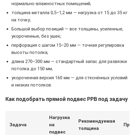
нормально-влажностных помещений;
толщина металла 0,5–1,2 мм — нагрузка от 15 до 35 кг
на точку;
Большой выбор позиций — все толщины, усиленные,
укороченные, без ушек;
перфорация с шагом 15–20 мм — точная регулировка
высоты потолка;
длина 270–300 мм — стандартный запас для развязки
потолка до 150 мм;
укороченная версия 160 мм — для стеснённых условий
и низких потолков.
Как подобрать прямой подвес PPB под задачу
Нагрузка
Рекомендуемая
Задача
на
При
толщина
подвес