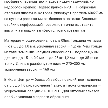
профиля к перекрытию, и здесь нужен надёжный, но
недорогой крепёж. Подвес прямой PPB — П-образная
стальная пластина, которая фиксирует профиль 60×27 мм
на нужном расстоянии от базового потолка. Боковые
стойки с перфорацией позволяют точно выставить
высоту, а излишки загибаются или отрезаются.
Материал — оцинкованная сталь 08пс. Толщина металла
— от 0,5 до 1,0 мм, усиленная версия — 1,2 мм. Чем толще
металл, тем выше несущая способность: подвес 0,6 мм
держит до 15 кг, 0,9 мм — до 25 кг, 1,2 мм — до 35 кг на
точку. Длина в развёрнутом виде — 270–300 мм,
укороченная версия — 160 мм.
В «КрепЦентр» — большой выбор позиций: все толщины
от 0,5 до 1,0 мм, усиленная 1,2 мм, а также спецверсии —
укороченная, без ушек, РОСКРЕП. Для оптовых заказов —
особые условия с первого обращения.