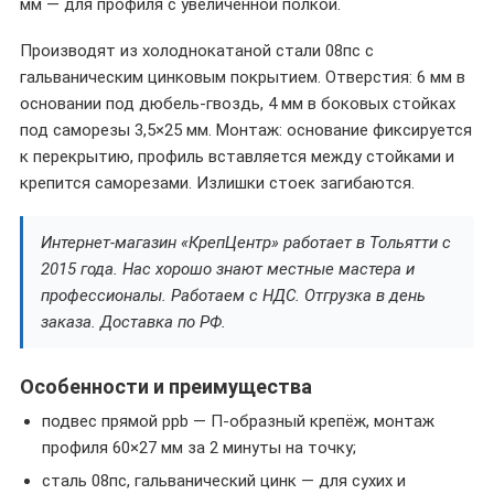
мм — для профиля с увеличенной полкой.
Производят из холоднокатаной стали 08пс с
гальваническим цинковым покрытием. Отверстия: 6 мм в
основании под дюбель-гвоздь, 4 мм в боковых стойках
под саморезы 3,5×25 мм. Монтаж: основание фиксируется
к перекрытию, профиль вставляется между стойками и
крепится саморезами. Излишки стоек загибаются.
Интернет-магазин «КрепЦентр» работает в Тольятти с
2015 года. Нас хорошо знают местные мастера и
профессионалы. Работаем с НДС. Отгрузка в день
заказа. Доставка по РФ.
Особенности и преимущества
подвес прямой ppb — П-образный крепёж, монтаж
профиля 60×27 мм за 2 минуты на точку;
сталь 08пс, гальванический цинк — для сухих и