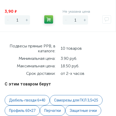
Экономия
Экономия
3,90
₽
Не указана цена
-
+
-
+
Подвесы прямые PPB, в
10 товаров
каталоге:
Минимальная цена:
3.90 руб.
Максимальная цена:
18.50 руб.
Срок доставки:
от 2-х часов
С этим товаром берут
Дюбель-гвозди 6×40
Саморезы для ГКЛ 3,5×25
Профиль 60×27
Перчатки
Защитные очки