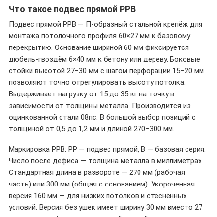
Что такое подвес прямой PPB
Подвес прямой PPB — П-образный стальной крепёж для
монтажа потолочного профиля 60×27 мм к базовому
перекрытию. Основание шириной 60 мм фиксируется
дюбель-гвоздём 6×40 мм к бетону или дереву. Боковые
стойки высотой 27–30 мм с шагом перфорации 15–20 мм
позволяют точно отрегулировать высоту потолка.
Выдерживает нагрузку от 15 до 35 кг на точку в
зависимости от толщины металла. Производится из
оцинкованной стали 08пс. В большой выбор позиций с
толщиной от 0,5 до 1,2 мм и длиной 270–300 мм.
Маркировка PPB: PP — подвес прямой, B — базовая серия.
Число после дефиса — толщина металла в миллиметрах.
Стандартная длина в развороте — 270 мм (рабочая
часть) или 300 мм (общая с основанием). Укороченная
версия 160 мм — для низких потолков и стеснённых
условий. Версия без ушек имеет ширину 30 мм вместо 27