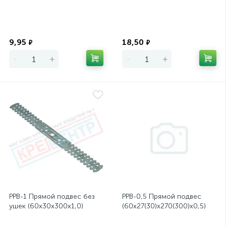
Экономия
Экономия
9,95
18,50
₽
₽
-
+
-
+
PPB-1 Прямой подвес без
PPB-0,5 Прямой подвес
ушек (60х30х300х1,0)
(60х27(30)х270(300)х0,5)