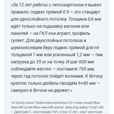
«За 12 лет работы с гипсокартоном я вывел
правило: подвес прямой 0.9 — это стандарт
для однослойного потолка. Толщина 0,6 мм
идёт только на подшивку вагонки или
панелей — на ГКЛ она играет, профиль
гуляет. Для двухслойных потолков и
шумоизоляции беру подвес прямой для пп
толщиной 1 мм или усиленный 1,2 мм — там
нагрузка до 35 кг на точку. И шаг 600 мм
соблюдайте жёстко — поставите 700 мм,
через год потолок пойдёт волнами. К бетону
креплю только дюбель-гвоздём 6×40 мм —
саморез в бетоне не держит.»
— Дмитрий С., монтажник ГКЛ, стаж 12 лет, опыт монтажа