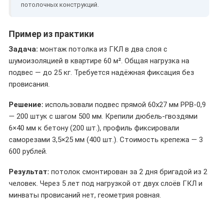
потолочных конструкций.
Пример из практики
Задача:
монтаж потолка из ГКЛ в два слоя с
шумоизоляцией в квартире 60 м². Общая нагрузка на
подвес — до 25 кг. Требуется надёжная фиксация без
провисания.
Решение:
использовали подвес прямой 60х27 мм PPB-0,9
— 200 штук с шагом 500 мм. Крепили дюбель-гвоздями
6×40 мм к бетону (200 шт.), профиль фиксировали
саморезами 3,5×25 мм (400 шт.). Стоимость крепежа — 3
600 рублей.
Результат:
потолок смонтирован за 2 дня бригадой из 2
человек. Через 5 лет под нагрузкой от двух слоёв ГКЛ и
минваты провисаний нет, геометрия ровная.