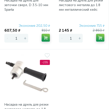
Насадка на дрель для
Насадка на дрель для резки
заточки сверл, D 3.5-10 мм
листового металла до 1.8
Sparta
мм металлический кейс
Сибртех
Экономия 202,50
Экономия 715
₽
₽
607,50
2 145
810
2 860
₽
₽
₽
₽
-
+
-
+
-25%
Насадка на дрель для резки