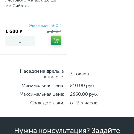
листового металла до 1.8
мм Сибртех
Экономия 560
₽
1 680
2 240
₽
₽
-
+
Насадки на дрель, в
3 товара
каталоге:
Минимальная цена:
810.00 руб.
Максимальная цена:
2860.00 руб.
Срок доставки:
от 2-х часов
Нужна консультация? Задайте