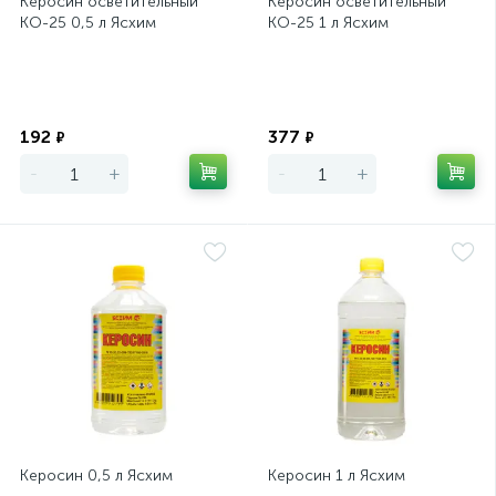
Керосин осветительный
Керосин осветительный
КО-25 0,5 л Ясхим
КО-25 1 л Ясхим
Экономия
Экономия
192
377
₽
₽
-
+
-
+
Керосин 0,5 л Ясхим
Керосин 1 л Ясхим