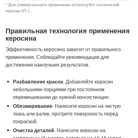
* Для универсального применения используйте технический
керосин КТ-1.
Правильная технология применения
керосина
Эффективность керосина зависит от правильного
применения. Соблюдайте рекомендации для
достижения наилучших результатов.
Разбавление красок
. Добавляйте керосин
небольшими порциями при постоянном
перемешивании до нужной консистенции.
Обезжиривание
. Нанесите керосин на чистую
ткань или валик, протрите поверхность перед
покраской.
Очистка деталей
. Нанесите керосин на
загрязненный участок, оставьте на 10-15 минут,