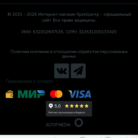
© 2015 - 2026 Интернет-магазин КрепЦентр - официальный
сайт. Все права защищены.
ИНН: 632202847536, ОГРН: 322631200133420
Политика компании в отношении обработки персональных
данных
Принимаем к оплате:
ALTOP MEDIA