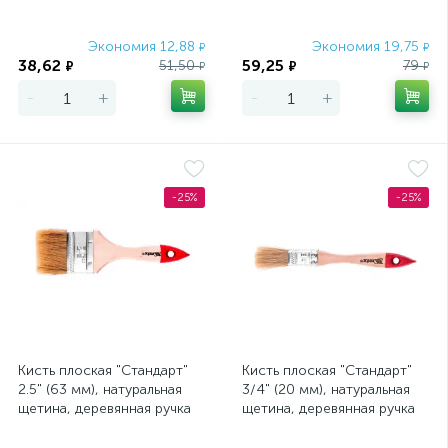
Экономия 12,88
Экономия 19,75
₽
₽
38,62
59,25
51,50
79
₽
₽
₽
₽
-
+
-
+
-25%
-25%
Кисть плоская "Стандарт"
Кисть плоская "Стандарт"
2.5" (63 мм), натуральная
3/4" (20 мм), натуральная
щетина, деревянная ручка
щетина, деревянная ручка
MTX
MTX