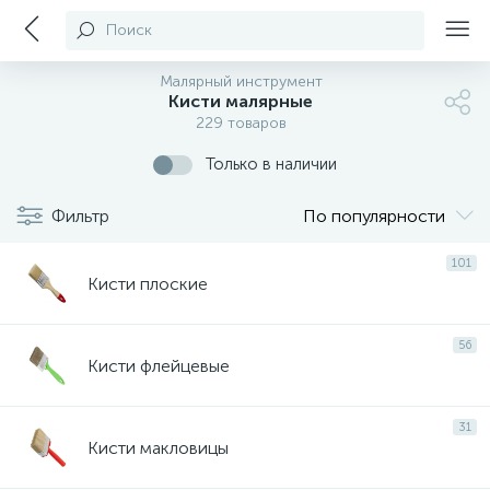
Поиск
Малярный инструмент
Кисти малярные
229 товаров
Только в наличии
Фильтр
По популярности
101
Кисти плоские
56
Кисти флейцевые
31
Кисти макловицы