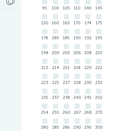
95
100
105
110
140
145
150
160
165
170
174
175
178
180
185
190
192
195
198
200
205
206
208
210
213
214
215
218
220
222
223
225
227
228
230
232
235
237
238
240
245
250
254
255
260
267
268
270
280
285
286
290
295
300