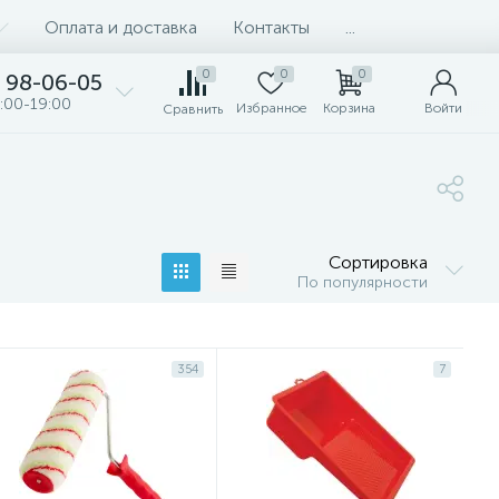
Оплата и доставка
Контакты
...
0
0
0
98-06-05
:00-19:00
Избранное
Корзина
Войти
Сравнить
Сортировка
По популярности
354
7