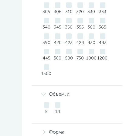
305
306
310
320
330
333
340
345
350
355
360
365
390
420
423
424
430
443
445
580
600
750
1000
1200
1500
Объем, л
8
14
Форма