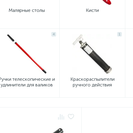
Малярные столы
Кисти
4
1
Ручки телескопические и
Краскораспылители
удлинители для валиков
ручного действия