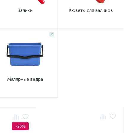
Валики
Кюветы для валиков
2
Малярные ведра
-25%