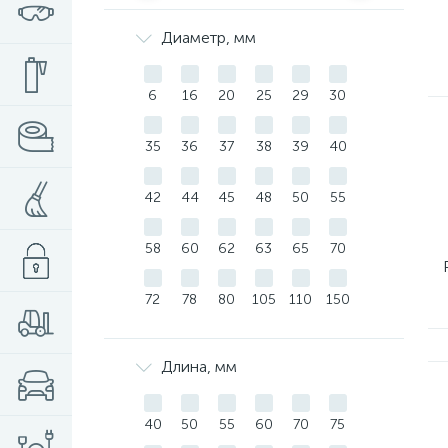
Диаметр, мм
6
16
20
25
29
30
35
36
37
38
39
40
42
44
45
48
50
55
58
60
62
63
65
70
72
78
80
105
110
150
Длина, мм
40
50
55
60
70
75