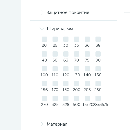
Защитное покрытие
Ширина, мм
20
25
30
35
36
38
40
50
63
70
75
90
100
110
120
130
140
150
156
170
180
200
205
250
270
325
328
500
15/20/25
25/35/50
Материал