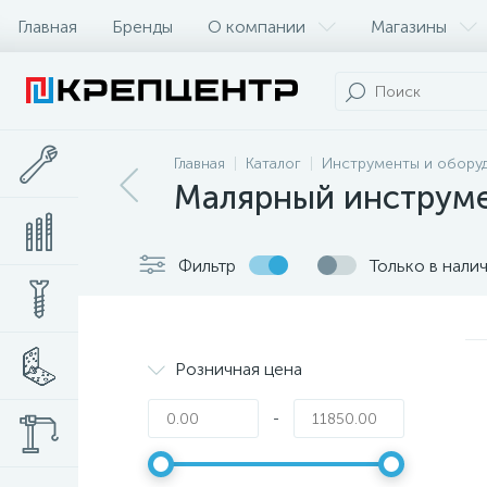
Главная
Бренды
О компании
Магазины
Главная
Каталог
Инструменты и обору
Малярный инструм
Фильтр
Только в нали
Розничная цена
-