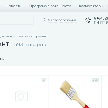
Новости
Программа лояльности
Калькуляторы
8 (8482)
Местоположение
ПН-ПТ 9
дование
Ручной инструмент
ент
598 товаров
чии
1
229