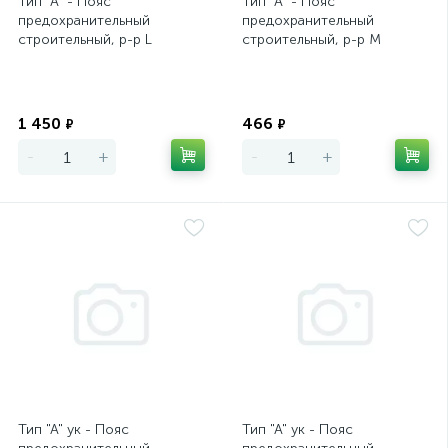
Тип "А" - Пояс
Тип "А" - Пояс
предохранительный
предохранительный
строительный, р-р L
строительный, р-р М
Экономия
Экономия
1 450
466
₽
₽
-
+
-
+
Тип "А" ук - Пояс
Тип "А" ук - Пояс