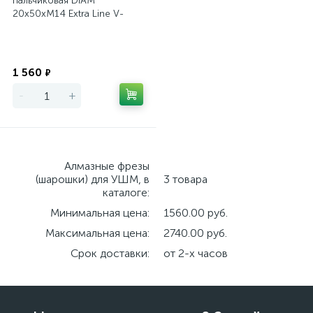
пальчиковая DIAM
20х50хМ14 Extra Line V-
TECH керамика и
керамогранит
Экономия
1 560
₽
-
+
Алмазные фрезы
(шарошки) для УШМ, в
3 товара
каталоге:
Минимальная цена:
1560.00 руб.
Максимальная цена:
2740.00 руб.
Срок доставки:
от 2-х часов