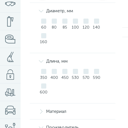
Диаметр, мм
60
80
85
100
120
140
160
Длина, мм
350
400
450
530
570
590
600
Материал
Производитель