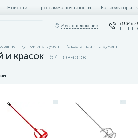
Новости
Программа лояльности
Калькуляторы
8 (8482)
Местоположение
ПН-ПТ 9
дование
Ручной инструмент
Отделочный инструмент
 и красок
57 товаров
чии
8
19