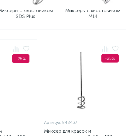
Миксеры с хвостовиком
Миксеры с хвостовиком
SDS Plus
М14
-25%
-25%
Артикул:
848437
Миксер для красок и
и