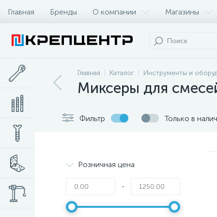
Главная
Бренды
О компании
Магазины
Главная
Каталог
Инструменты и обору
Миксеры для смесей
Фильтр
Только в нали
Розничная цена
-