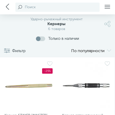
Поиск
Ударно-рычажный инструмент
Кернеры
6 товаров
Только в наличии
Фильтр
По популярности
-25%