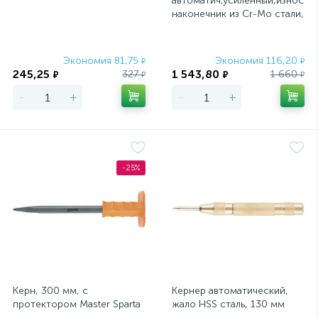
автоматич,усиленный,износос
наконечник из Cr-Mo стали,
125мм,2,4мм
Экономия 81,75
Экономия 116,20
₽
₽
245,25
1 543,80
327
1 660
₽
₽
₽
₽
-
+
-
+
-25%
Керн, 300 мм, с
Кернер автоматический,
протектором Master Sparta
жало HSS сталь, 130 мм