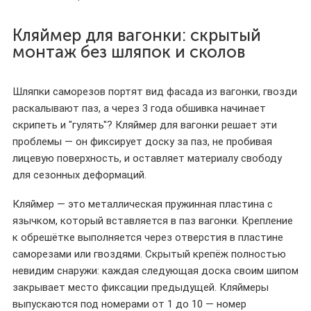
Кляймер для вагонки: скрытый
монтаж без шляпок и сколов
Шляпки саморезов портят вид фасада из вагонки, гвозди
раскалывают паз, а через 3 года обшивка начинает
скрипеть и "гулять"? Кляймер для вагонки решает эти
проблемы — он фиксирует доску за паз, не пробивая
лицевую поверхность, и оставляет материалу свободу
для сезонных деформаций.
Кляймер — это металлическая пружинная пластина с
язычком, который вставляется в паз вагонки. Крепление
к обрешётке выполняется через отверстия в пластине
саморезами или гвоздями. Скрытый крепёж полностью
невидим снаружи: каждая следующая доска своим шипом
закрывает место фиксации предыдущей. Кляймеры
выпускаются под номерами от 1 до 10 — номер