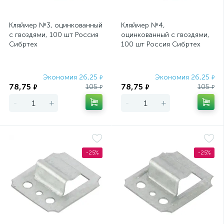
Кляймер №3, оцинкованный
Кляймер №4,
с гвоздями, 100 шт Россия
оцинкованный с гвоздями,
Сибртех
100 шт Россия Сибртех
Экономия 26,25
Экономия 26,25
₽
₽
78,75
78,75
105
105
₽
₽
₽
₽
-
+
-
+
-25%
-25%