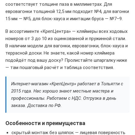
соответствует толщине паза в миллиметрах. Для
евровагонки толщиной 12,5 мм подходит №4, для вагонки
15 мм — №5, для блок-хауса и имитации бруса — №7–9.
В ассортименте «КрепЦентра» — кляймеры всех ходовых
номеров от 3 до 10 из оцинкованной и пружинной стали.
В наличии модели для вагонки, евровагонки, блок-хауса и
террасной доски. Не знаете, какой номер кляймера
подойдёт под вашу доску? Пролистайте шпаргалку ниже
— там пошаговый расчёт и таблица соответствия.
Интернет-магазин «КрепЦентр» работает в Тольятти с
2015 года. Нас хорошо знают местные мастера и
профессионалы. Работаем с НДС. Отгрузка в день
заказа. Доставка по РФ.
Особенности и преимущества
скрытый монтаж без шляпок — лицевая поверхность