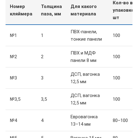
Кол-во в
Номер
Толщина
Для какого
упаковке,
кляймера
паза, мм
материала
шт
ПВХ-панели,
№1
1
100
тонкие панели
ПВХ и МДФ
№2
2
100
панели 8 мм
ДСП, вагонка
№3
3
100
12,5 мм
ДСП, вагонка
№3,5
3,5
100
12,5 мм
Евровагонка
№4
4
80–100
13–14 мм