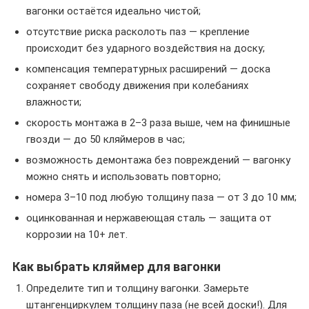
вагонки остаётся идеально чистой;
отсутствие риска расколоть паз — крепление
происходит без ударного воздействия на доску;
компенсация температурных расширений — доска
сохраняет свободу движения при колебаниях
влажности;
скорость монтажа в 2–3 раза выше, чем на финишные
гвозди — до 50 кляймеров в час;
возможность демонтажа без повреждений — вагонку
можно снять и использовать повторно;
номера 3–10 под любую толщину паза — от 3 до 10 мм;
оцинкованная и нержавеющая сталь — защита от
коррозии на 10+ лет.
Как выбрать кляймер для вагонки
Определите тип и толщину вагонки. Замерьте
штангенциркулем толщину паза (не всей доски!). Для