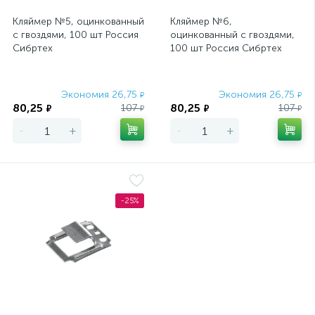
Кляймер №5, оцинкованный
Кляймер №6,
с гвоздями, 100 шт Россия
оцинкованный с гвоздями,
Сибртех
100 шт Россия Сибртех
Экономия 26,75
Экономия 26,75
₽
₽
80,25
80,25
107
107
₽
₽
₽
₽
-
+
-
+
-25%