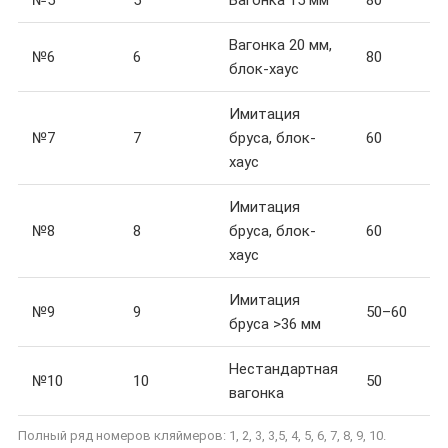
№5
5
Вагонка 15 мм
80
Вагонка 20 мм,
№6
6
80
блок-хаус
Имитация
№7
7
бруса, блок-
60
хаус
Имитация
№8
8
бруса, блок-
60
хаус
Имитация
№9
9
50–60
бруса >36 мм
Нестандартная
№10
10
50
вагонка
Полный ряд номеров кляймеров: 1, 2, 3, 3,5, 4, 5, 6, 7, 8, 9, 10.