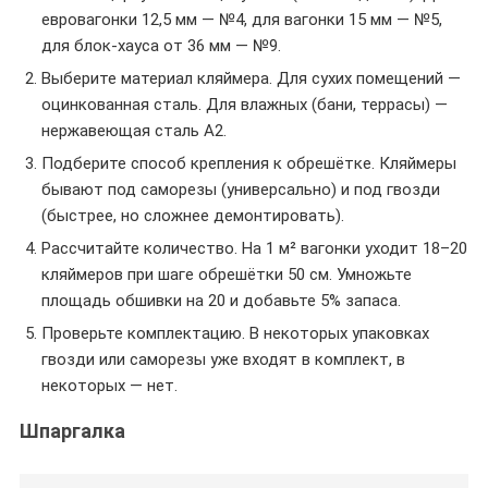
евровагонки 12,5 мм — №4, для вагонки 15 мм — №5,
для блок-хауса от 36 мм — №9.
Выберите материал кляймера. Для сухих помещений —
оцинкованная сталь. Для влажных (бани, террасы) —
нержавеющая сталь A2.
Подберите способ крепления к обрешётке. Кляймеры
бывают под саморезы (универсально) и под гвозди
(быстрее, но сложнее демонтировать).
Рассчитайте количество. На 1 м² вагонки уходит 18–20
кляймеров при шаге обрешётки 50 см. Умножьте
площадь обшивки на 20 и добавьте 5% запаса.
Проверьте комплектацию. В некоторых упаковках
гвозди или саморезы уже входят в комплект, в
некоторых — нет.
Шпаргалка