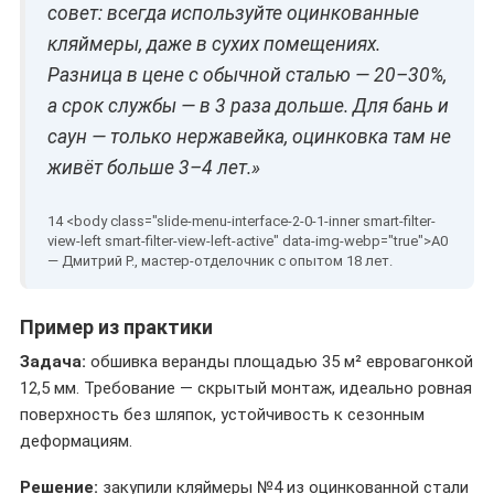
совет: всегда используйте оцинкованные
кляймеры, даже в сухих помещениях.
Разница в цене с обычной сталью — 20–30%,
а срок службы — в 3 раза дольше. Для бань и
саун — только нержавейка, оцинковка там не
живёт больше 3–4 лет.»
— Дмитрий Р., мастер-отделочник с опытом 18 лет.
Пример из практики
Задача:
обшивка веранды площадью 35 м² евровагонкой
12,5 мм. Требование — скрытый монтаж, идеально ровная
поверхность без шляпок, устойчивость к сезонным
деформациям.
Решение:
закупили кляймеры №4 из оцинкованной стали