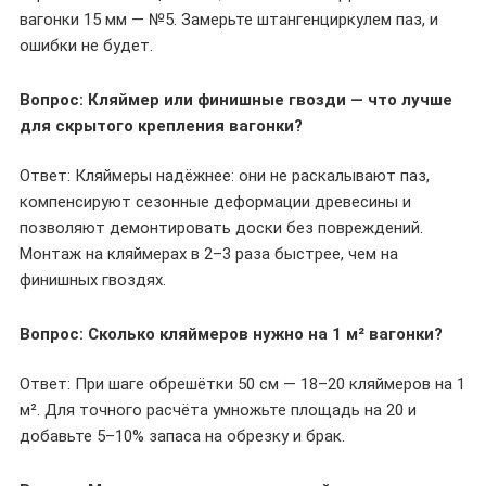
вагонки 15 мм — №5. Замерьте штангенциркулем паз, и
ошибки не будет.
Вопрос: Кляймер или финишные гвозди — что лучше
для скрытого крепления вагонки?
Ответ: Кляймеры надёжнее: они не раскалывают паз,
компенсируют сезонные деформации древесины и
позволяют демонтировать доски без повреждений.
Монтаж на кляймерах в 2–3 раза быстрее, чем на
финишных гвоздях.
Вопрос: Сколько кляймеров нужно на 1 м² вагонки?
Ответ: При шаге обрешётки 50 см — 18–20 кляймеров на 1
м². Для точного расчёта умножьте площадь на 20 и
добавьте 5–10% запаса на обрезку и брак.