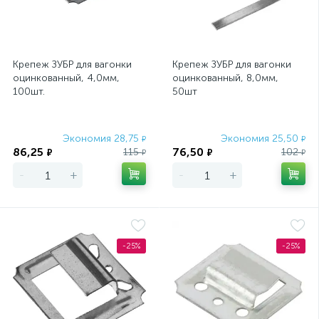
Крепеж ЗУБР для вагонки
Крепеж ЗУБР для вагонки
оцинкованный, 4,0мм,
оцинкованный, 8,0мм,
100шт.
50шт
Экономия 28,75
Экономия 25,50
₽
₽
86,25
76,50
115
102
₽
₽
₽
₽
-
+
-
+
-25%
-25%