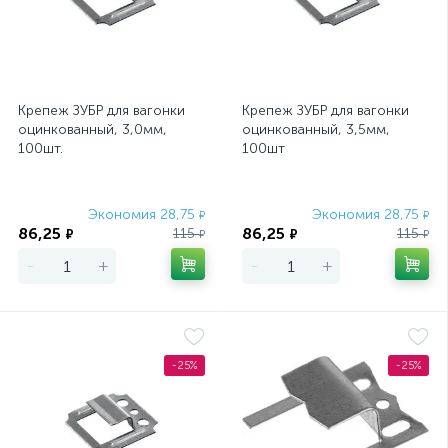
Крепеж ЗУБР для вагонки
Крепеж ЗУБР для вагонки
оцинкованный, 3,0мм,
оцинкованный, 3,5мм,
100шт.
100шт
Экономия 28,75
Экономия 28,75
₽
₽
86,25
86,25
115
115
₽
₽
₽
₽
-
+
-
+
-25%
-25%