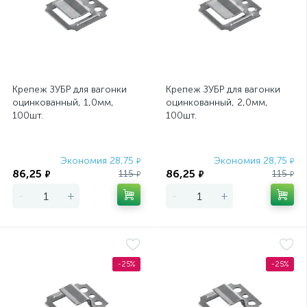
Крепеж ЗУБР для вагонки
Крепеж ЗУБР для вагонки
оцинкованный, 1,0мм,
оцинкованный, 2,0мм,
100шт.
100шт.
Экономия 28,75
Экономия 28,75
₽
₽
86,25
86,25
115
115
₽
₽
₽
₽
-
+
-
+
-25%
-25%