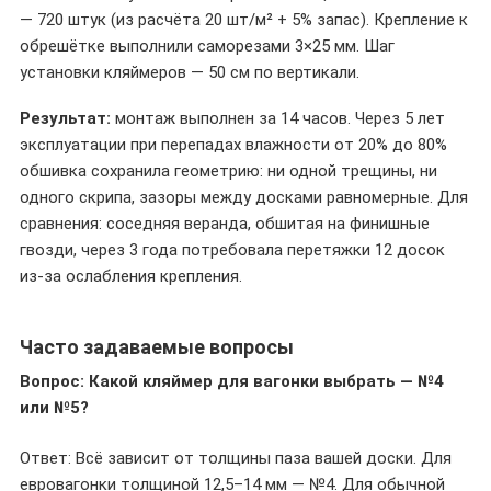
— 720 штук (из расчёта 20 шт/м² + 5% запас). Крепление к
обрешётке выполнили саморезами 3×25 мм. Шаг
установки кляймеров — 50 см по вертикали.
Результат:
монтаж выполнен за 14 часов. Через 5 лет
эксплуатации при перепадах влажности от 20% до 80%
обшивка сохранила геометрию: ни одной трещины, ни
одного скрипа, зазоры между досками равномерные. Для
сравнения: соседняя веранда, обшитая на финишные
гвозди, через 3 года потребовала перетяжки 12 досок
из-за ослабления крепления.
Часто задаваемые вопросы
Вопрос: Какой кляймер для вагонки выбрать — №4
или №5?
Ответ: Всё зависит от толщины паза вашей доски. Для
евровагонки толщиной 12,5–14 мм — №4. Для обычной