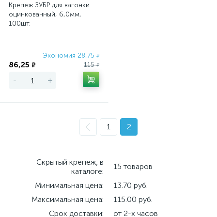
Крепеж ЗУБР для вагонки
оцинкованный, 6,0мм,
100шт.
Экономия 28,75
₽
86,25
115
₽
₽
-
+
1
2
Скрытый крепеж, в
15 товаров
каталоге:
Минимальная цена:
13.70 руб.
Максимальная цена:
115.00 руб.
Срок доставки:
от 2-х часов