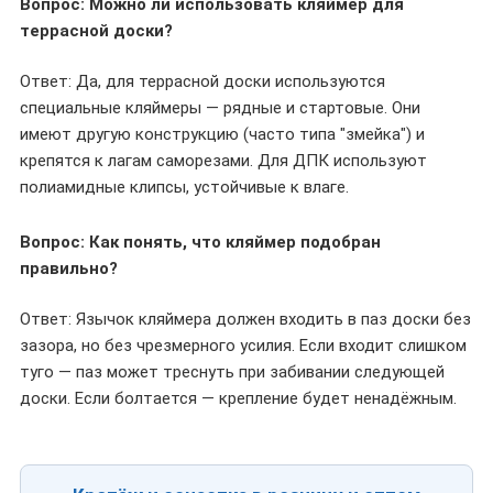
Вопрос: Можно ли использовать кляймер для
террасной доски?
Ответ: Да, для террасной доски используются
специальные кляймеры — рядные и стартовые. Они
имеют другую конструкцию (часто типа "змейка") и
крепятся к лагам саморезами. Для ДПК используют
полиамидные клипсы, устойчивые к влаге.
Вопрос: Как понять, что кляймер подобран
правильно?
Ответ: Язычок кляймера должен входить в паз доски без
зазора, но без чрезмерного усилия. Если входит слишком
туго — паз может треснуть при забивании следующей
доски. Если болтается — крепление будет ненадёжным.