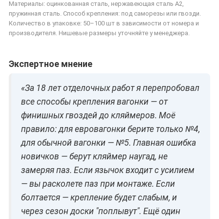
Материалы: оцинкованная сталь, нержавеющая сталь A2,
пружинная сталь. Способ крепления: под саморезы или гвозди.
Количество в упаковке: 50–100 шт в зависимости от номера и
производителя. Нишевые размеры уточняйте у менеджера.
Экспертное мнение
«За 18 лет отделочных работ я перепробовал
все способы крепления вагонки — от
финишных гвоздей до кляймеров. Моё
правило: для евровагонки берите только №4,
для обычной вагонки — №5. Главная ошибка
новичков — берут кляймер наугад, не
замеряя паз. Если язычок входит с усилием
— вы расколете паз при монтаже. Если
болтается — крепление будет слабым, и
через сезон доски "поплывут". Ещё один