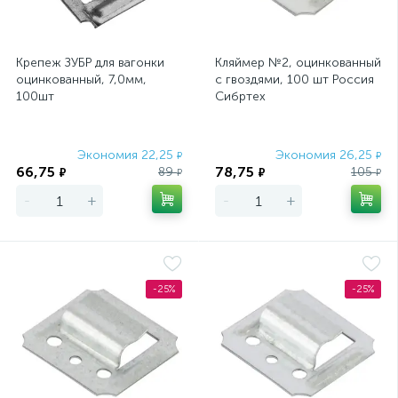
Крепеж ЗУБР для вагонки
Кляймер №2, оцинкованный
оцинкованный, 7,0мм,
с гвоздями, 100 шт Россия
100шт
Сибртех
Экономия 22,25
Экономия 26,25
₽
₽
66,75
78,75
89
105
₽
₽
₽
₽
-
+
-
+
-25%
-25%