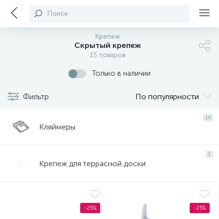
Поиск
Крепеж
Скрытый крепеж
15 товаров
Только в наличии
Фильтр
По популярности
14
Кляймеры
1
Крепеж для террасной доски
-25%
-25%