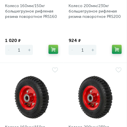
Колесо 160мм/150кг
Колесо 200мм/230кг
большегрузное рифленая
большегрузное рифленая
резина поворотное PRS160
резина поворотное PRS200
Экономия
Экономия
1 020
924
₽
₽
-
+
-
+