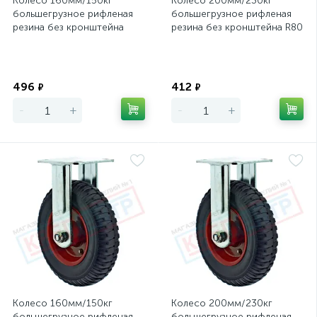
Колесо 160мм/150кг
Колесо 200мм/230кг
большегрузное рифленая
большегрузное рифленая
резина без кронштейна
резина без кронштейна R80
Экономия
Экономия
496
412
₽
₽
-
+
-
+
Колесо 160мм/150кг
Колесо 200мм/230кг
большегрузное рифленая
большегрузное рифленая