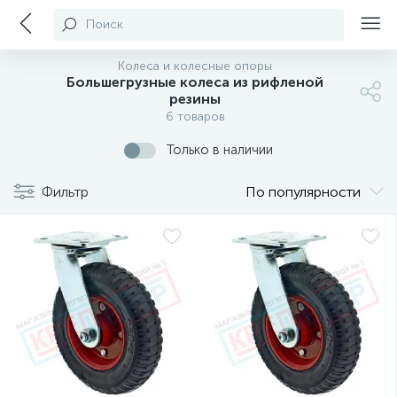
Поиск
Колеса и колесные опоры
Большегрузные колеса из рифленой
резины
6 товаров
Только в наличии
Фильтр
По популярности