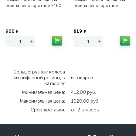
резина неповоротное R160
резина неповоротное
PRF200
Экономия
Экономия
900
819
₽
₽
-
+
-
+
Большегрузные колеса
из рифленой резины, в
6 товаров
каталоге:
Минимальная цена:
412.00 руб.
Максимальная цена:
1020.00 руб.
Срок доставки:
от 2-х часов