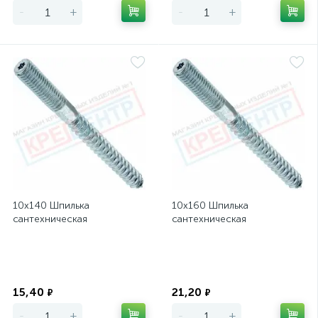
-
+
-
+
10х140 Шпилька
10х160 Шпилька
сантехническая
сантехническая
Экономия
Экономия
15,40
21,20
₽
₽
-
+
-
+