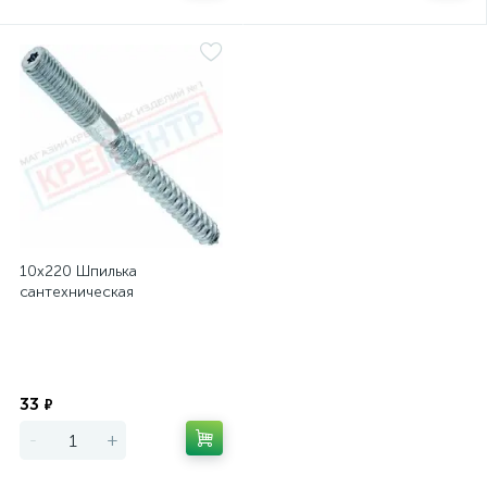
10х220 Шпилька
сантехническая
Экономия
33
₽
-
+