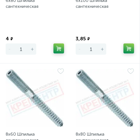
6х80 Шпилька
6х100 Шпилька
сантехническая
сантехническая
Экономия
Экономия
4
3,85
₽
₽
-
+
-
+
8х60 Шпилька
8х80 Шпилька