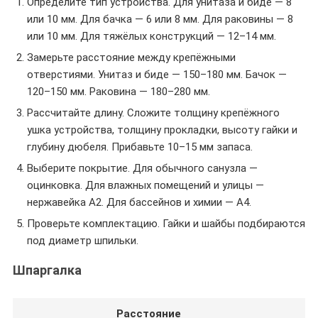
Определите тип устройства. Для унитаза и биде — 8
или 10 мм. Для бачка — 6 или 8 мм. Для раковины — 8
или 10 мм. Для тяжёлых конструкций — 12–14 мм.
Замерьте расстояние между крепёжными
отверстиями. Унитаз и биде — 150–180 мм. Бачок —
120–150 мм. Раковина — 180–280 мм.
Рассчитайте длину. Сложите толщину крепёжного
ушка устройства, толщину прокладки, высоту гайки и
глубину дюбеля. Прибавьте 10–15 мм запаса.
Выберите покрытие. Для обычного санузла —
оцинковка. Для влажных помещений и улицы —
нержавейка A2. Для бассейнов и химии — A4.
Проверьте комплектацию. Гайки и шайбы подбираются
под диаметр шпильки.
Шпаргалка
Расстояние