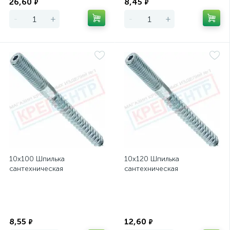
26,60
8,45
₽
₽
-
+
-
+
10х100 Шпилька
10х120 Шпилька
сантехническая
сантехническая
Экономия
Экономия
8,55
12,60
₽
₽