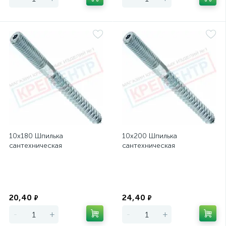
10х180 Шпилька
10х200 Шпилька
сантехническая
сантехническая
Экономия
Экономия
20,40
24,40
₽
₽
-
+
-
+