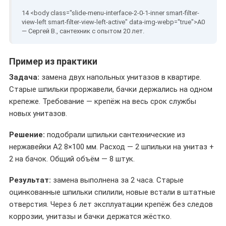
— Сергей В., сантехник с опытом 20 лет.
Пример из практики
Задача:
замена двух напольных унитазов в квартире.
Старые шпильки проржавели, бачки держались на одном
крепеже. Требование — крепёж на весь срок службы
новых унитазов.
Решение:
подобрали шпильки сантехнические из
нержавейки A2 8×100 мм. Расход — 2 шпильки на унитаз +
2 на бачок. Общий объём — 8 штук.
Результат:
замена выполнена за 2 часа. Старые
оцинкованные шпильки спилили, новые встали в штатные
отверстия. Через 6 лет эксплуатации крепёж без следов
коррозии, унитазы и бачки держатся жёстко.