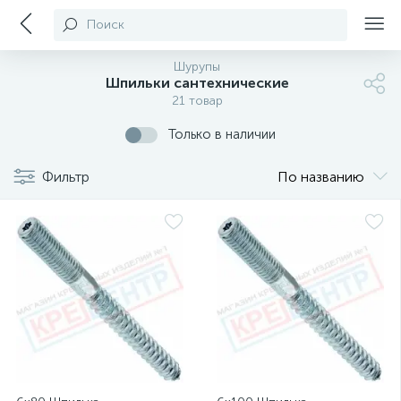
Поиск
Шурупы
Шпильки сантехнические
21 товар
Только в наличии
Фильтр
По названию