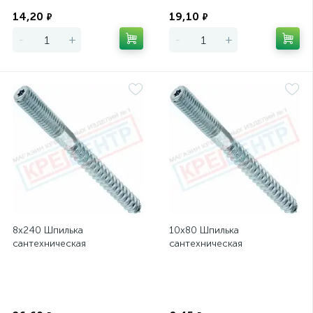
Экономия
Экономия
14,20
19,10
₽
₽
-
+
-
+
8х240 Шпилька
10х80 Шпилька
сантехническая
сантехническая
Экономия
Экономия