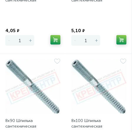
сантехническая
сантехническая
Экономия
Экономия
4,05
5,10
₽
₽
-
+
-
+
8х90 Шпилька
8х100 Шпилька
сантехническая
сантехническая