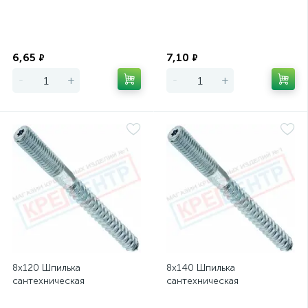
Экономия
Экономия
6,65
7,10
₽
₽
-
+
-
+
8х120 Шпилька
8х140 Шпилька
сантехническая
сантехническая