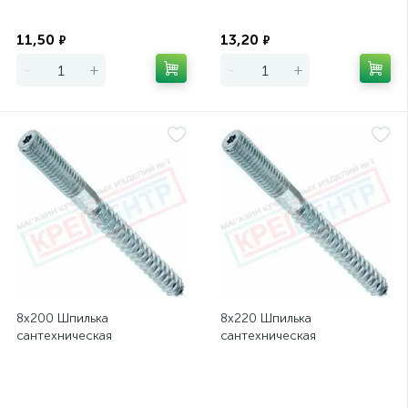
Экономия
Экономия
11,50
13,20
₽
₽
-
+
-
+
8х200 Шпилька
8х220 Шпилька
сантехническая
сантехническая