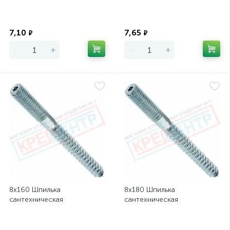
Экономия
Экономия
7,10
7,65
₽
₽
-
+
-
+
8х160 Шпилька
8х180 Шпилька
сантехническая
сантехническая