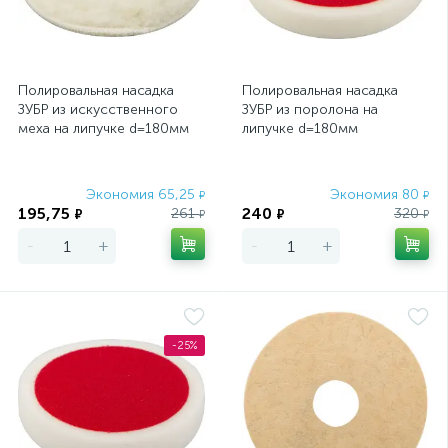
Полировальная насадка
Полировальная насадка
ЗУБР из искусственного
ЗУБР из поролона на
меха на липучке d=180мм
липучке d=180мм
Экономия 65,25
Экономия 80
₽
₽
195,75
240
261
320
₽
₽
₽
₽
-
+
-
+
-25%