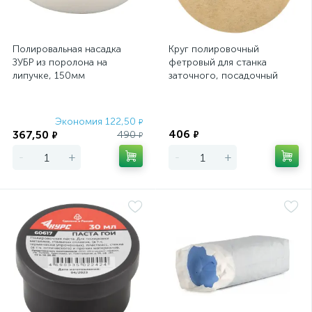
Полировальная насадка
Круг полировочный
ЗУБР из поролона на
фетровый для станка
липучке, 150мм
заточного, посадочный
диам. 32 мм, 125 мм
Экономия 122,50
Экономия
₽
406
367,50
490
₽
₽
₽
-
+
-
+