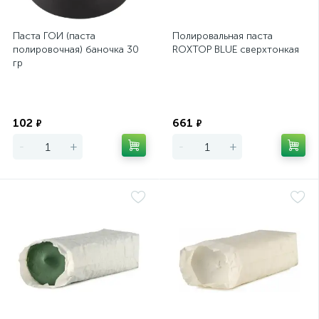
Паста ГОИ (паста
Полировальная паста
полировочная) баночка 30
ROXTOP BLUE сверхтонкая
гр
Экономия
Экономия
102
661
₽
₽
-
+
-
+