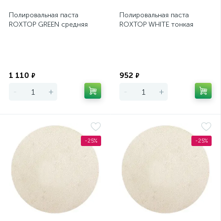
Полировальная паста
Полировальная паста
ROXTOP GREEN средняя
ROXTOP WHITE тонкая
Экономия
Экономия
1 110
952
₽
₽
-
+
-
+
-25%
-25%