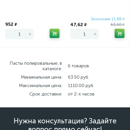
Экономия
Экономия 15,88
₽
952
47,62
₽
63,50
₽
₽
-
+
-
+
Пасты полировальные, в
6 товаров
каталоге:
Минимальная цена:
63.50 руб.
Максимальная цена:
1110.00 руб.
Срок доставки:
от 2-х часов
Нужна консультация? Задайте
вопрос прямо сейчас!