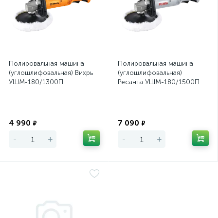
Полировальная машина
Полировальная машина
(углошлифовальная) Вихрь
(углошлифовальная)
УШМ-180/1300П
Ресанта УШМ-180/1500П
Экономия
Экономия
4 990
7 090
₽
₽
-
+
-
+