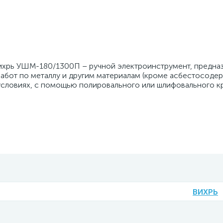
ихрь УШМ-180/1300П – ручной электроинструмент, предна
абот по металлу и другим материалам (кроме асбестосодер
условиях, с помощью полировального или шлифовального кр
ВИХРЬ