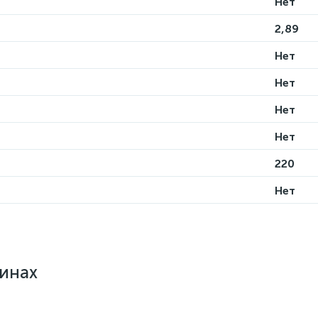
Нет
2,89
Нет
Нет
Нет
Нет
220
Нет
зинах