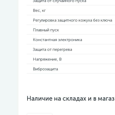
Защита от случайного пуска
Вес, кг
Регулировка защитного кожуха без ключа
Плавный пуск
Константная электроника
Защита от перегрева
Напряжение, В
Виброзащита
Наличие на складах и в мага