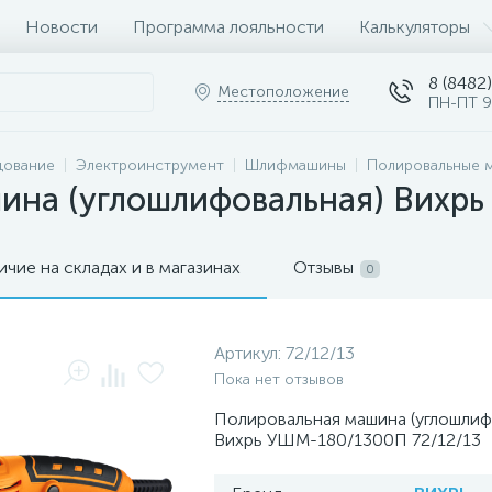
Новости
Программа лояльности
Калькуляторы
8 (8482)
Местоположение
ПН-ПТ 9
дование
Электроинструмент
Шлифмашины
Полировальные 
ина (углошлифовальная) Вихр
ичие на складах и в магазинах
Отзывы
0
Артикул:
72/12/13
Пока нет отзывов
Полировальная машина (углошлиф
Вихрь УШМ-180/1300П 72/12/13