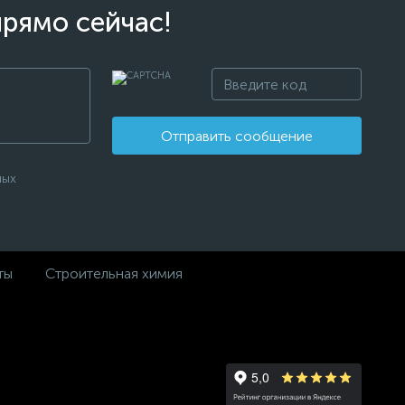
прямо сейчас!
Отправить сообщение
ных
ты
Строительная химия