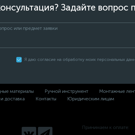
онсультация? Задайте вопрос 
Я даю согласие на обработку моих персональных дан
дные материалы
Ручной инструмент
Монтажные лен
 и доставка
Контакты
Юридическим лицам
Принимаем к оплате: