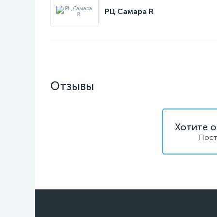
РЦ Самара R
Отзывы
Хотите о
Пост