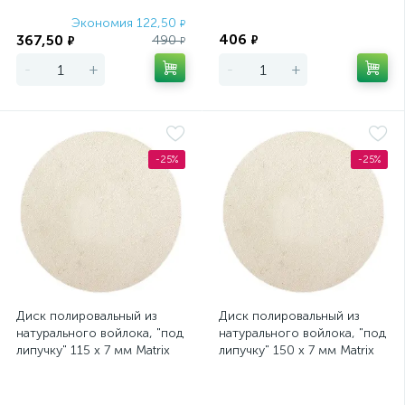
Экономия 122,50
Экономия
₽
406
367,50
490
₽
₽
₽
-
+
-
+
-25%
-25%
Диск полировальный из
Диск полировальный из
натурального войлока, "под
натурального войлока, "под
липучку" 115 х 7 мм Matrix
липучку" 150 х 7 мм Matrix